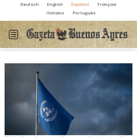
Deutsch
English
Español
Français
Italiano
Português