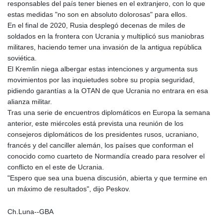
responsables del país tener bienes en el extranjero, con lo que
estas medidas "no son en absoluto dolorosas" para ellos.
En el final de 2020, Rusia desplegó decenas de miles de
soldados en la frontera con Ucrania y multiplicó sus maniobras
militares, haciendo temer una invasión de la antigua república
soviética.
El Kremlin niega albergar estas intenciones y argumenta sus
movimientos por las inquietudes sobre su propia seguridad,
pidiendo garantías a la OTAN de que Ucrania no entrara en esa
alianza militar.
Tras una serie de encuentros diplomáticos en Europa la semana
anterior, este miércoles está prevista una reunión de los
consejeros diplomáticos de los presidentes rusos, ucraniano,
francés y del canciller alemán, los países que conforman el
conocido como cuarteto de Normandía creado para resolver el
conflicto en el este de Ucrania.
"Espero que sea una buena discusión, abierta y que termine en
un máximo de resultados", dijo Peskov.
Ch.Luna--GBA