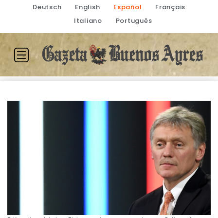
Deutsch
English
Español
Français
Italiano
Português