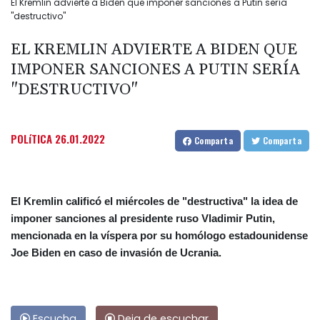
El Kremlin advierte a Biden que imponer sanciones a Putin sería
"destructivo"
EL KREMLIN ADVIERTE A BIDEN QUE
IMPONER SANCIONES A PUTIN SERÍA
"DESTRUCTIVO"
POLíTICA
26.01.2022
Comparta
Comparta
El Kremlin calificó el miércoles de "destructiva" la idea de
imponer sanciones al presidente ruso Vladimir Putin,
mencionada en la víspera por su homólogo estadounidense
Joe Biden en caso de invasión de Ucrania.
Escucha
Deja de escuchar