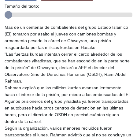
Tamaño del texto:
Más de un centenar de combatientes del grupo Estado Islámico
(EI) tomaron por asalto el jueves con camiones bombas y
armamento pesado la cárcel de Ghwayran, una prisión
resguardada por las milicias kurdas en Hasake.
"Las fuerzas kurdas intentan cerrar el cerco alrededor de los
combatientes yihadistas, que se han escondido en la parte norte
de la prisión" de Ghwayran, declaró a AFP el director del
Observatorio Sirio de Derechos Humanos (OSDH), Rami Abdel
Rahman.
Rahman explicó que las milicias kurdas avanzan lentamente
hacia el interior de la prisión, por miedo a las emboscadas del EI.
Algunos prisioneros del grupo yihadista ya fueron transportados
en autobuses hacia otros centros de detención en las últimas
horas, pero el director de OSDH no precisó cuántos siguen
dentro de la cárcel.
Según la organización, varios menores recluidos fueron
transportados el lunes. Rahman advirtió que si no se concluye un