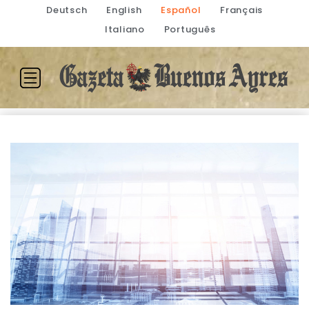
Deutsch
English
Español
Français
Italiano
Português