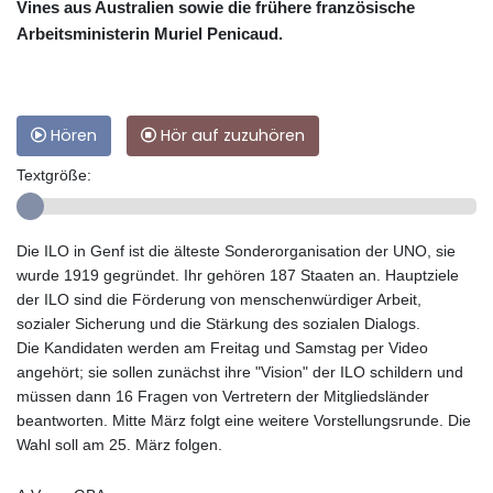
Vines aus Australien sowie die frühere französische
Arbeitsministerin Muriel Penicaud.
Hören
Hör auf zuzuhören
Textgröße:
Die ILO in Genf ist die älteste Sonderorganisation der UNO, sie
wurde 1919 gegründet. Ihr gehören 187 Staaten an. Hauptziele
der ILO sind die Förderung von menschenwürdiger Arbeit,
sozialer Sicherung und die Stärkung des sozialen Dialogs.
Die Kandidaten werden am Freitag und Samstag per Video
angehört; sie sollen zunächst ihre "Vision" der ILO schildern und
müssen dann 16 Fragen von Vertretern der Mitgliedsländer
beantworten. Mitte März folgt eine weitere Vorstellungsrunde. Die
Wahl soll am 25. März folgen.