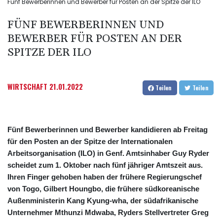
Fünf Bewerberinnen und Bewerber für Posten an der Spitze der ILO
FÜNF BEWERBERINNEN UND
BEWERBER FÜR POSTEN AN DER
SPITZE DER ILO
WIRTSCHAFT
21.01.2022
Teilen
Teilen
Fünf Bewerberinnen und Bewerber kandidieren ab Freitag
für den Posten an der Spitze der Internationalen
Arbeitsorganisation (ILO) in Genf. Amtsinhaber Guy Ryder
scheidet zum 1. Oktober nach fünf jähriger Amtszeit aus.
Ihren Finger gehoben haben der frühere Regierungschef
von Togo, Gilbert Houngbo, die frühere südkoreanische
Außenministerin Kang Kyung-wha, der südafrikanische
Unternehmer Mthunzi Mdwaba, Ryders Stellvertreter Greg