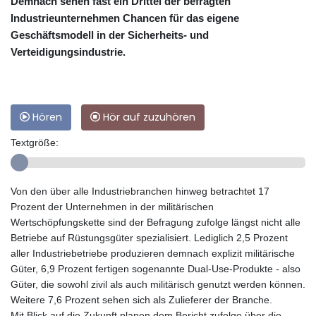
Demnach sehen fast ein Drittel der befragten
Industrieunternehmen Chancen für das eigene
Geschäftsmodell in der Sicherheits- und
Verteidigungsindustrie.
Hören
Hör auf zuzuhören
Textgröße:
Von den über alle Industriebranchen hinweg betrachtet 17
Prozent der Unternehmen in der militärischen
Wertschöpfungskette sind der Befragung zufolge längst nicht alle
Betriebe auf Rüstungsgüter spezialisiert. Lediglich 2,5 Prozent
aller Industriebetriebe produzieren demnach explizit militärische
Güter, 6,9 Prozent fertigen sogenannte Dual-Use-Produkte - also
Güter, die sowohl zivil als auch militärisch genutzt werden können.
Weitere 7,6 Prozent sehen sich als Zulieferer der Branche.
Mit Blick auf die Zukunft planen dem Bericht zufolge über die