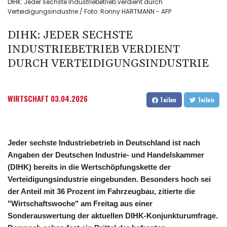
DIHK: Jeder sechste Industriebetrieb verdient durch
Verteidigungsindustrie / Foto: Ronny HARTMANN - AFP
DIHK: JEDER SECHSTE
INDUSTRIEBETRIEB VERDIENT
DURCH VERTEIDIGUNGSINDUSTRIE
WIRTSCHAFT
03.04.2026
Teilen
Teilen
Jeder sechste Industriebetrieb in Deutschland ist nach
Angaben der Deutschen Industrie- und Handelskammer
(DIHK) bereits in die Wertschöpfungskette der
Verteidigungsindustrie eingebunden. Besonders hoch sei
der Anteil mit 36 Prozent im Fahrzeugbau, zitierte die
"Wirtschaftswoche" am Freitag aus einer
Sonderauswertung der aktuellen DIHK-Konjunkturumfrage.