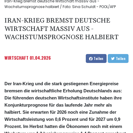
Iran-Krieg bremst deutsche Wirtschaft massiv aus -
Wachstumsprognose halbiert / Foto: Sina Schuldt - POOL/AFP
IRAN-KRIEG BREMST DEUTSCHE
WIRTSCHAFT MASSIV AUS -
WACHSTUMSPROGNOSE HALBIERT
WIRTSCHAFT
01.04.2026
Teilen
Teilen
Der Iran-Krieg und die stark gestiegenen Energiepreise
bremsen die wirtschaftliche Erholung Deutschlands aus:
Die führenden deutschen Wirtschaftsinstitute haben ihre
Konjunkturprognose für das laufende Jahr mehr als
halbiert. Sie erwarten für 2026 noch eine Zunahme der
Wirtschaftsleistung von 0,6 Prozent und für 2027 um 0,9
Prozent. Im Herbst hatten die Ökonomen noch mit einem