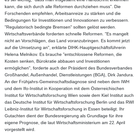
kann, die sich durch alle Reformen durchziehen muss". Die
Forschenden empfehlen, Arbeitsanreize zu stärken und die
Bedingungen für Investitionen und Innovationen zu verbessern.
"Regulatorisch bedingte Bremsen" sollten gelöst werden.
Wirtschaftsverbände forderten schnelle Reformen. "Es mangelt
nicht an Vorschlägen, das Land voranzubringen. Es kommt jetzt
auf die Umsetzung an", erklärte DIHK-Hauptgeschäftsführerin
Helena Melnikov. Es brauche "entschlossene Reformen, die
Kosten senken, Bürokratie abbauen und Investitionen
ermöglichen", forderte auch der Präsident des Bundesverbandes
Großhandel, Außenhandel, Dienstleistungen (BGA), Dirk Jandura.
An der Frühjahrs-Gemeinschaftsdiagnose sind neben dem IWH
und dem Ifo-Institut in Kooperation mit dem Österreichischen
Institut für Wirtschaftsforschung Wien sowie dem Kiel Institut auch
das Deutsche Institut für Wirtschaftsforschung Berlin und das RWI
Leibniz-Institut für Wirtschaftsforschung in Essen beteiligt. Ihr
Gutachten dient der Bundesregierung als Grundlage für ihre
eigene Prognose, die laut Wirtschaftsministerium am 22. April
vorgestellt wird.