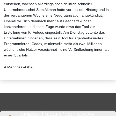
entstehen, wachsen allerdings noch deutlich schneller.
Unternehmenschef Sam Altman hatte vor diesem Hintergrund in
der vergangenen Woche eine Neuorganisation angekündigt.
OpenAI will sich demnach mehr auf Geschäftskunden
konzentrieren. In diesem Zuge wurde etwa das Tool zur
Erstellung von KI-Videos eingestellt. Am Dienstag betonte das
Unternehmen hingegen, dass sein Tool für agentenbasiertes
Programmieren, Codex, mittlerweile mehr als zwei Millionen
wöchentliche Nutzer verzeichnet - eine Verfünffachung innerhalb
eines Quartals.
A.Mendoza--GBA
IMPRESSUM
NUTZUNG / AGB
WERBUNG