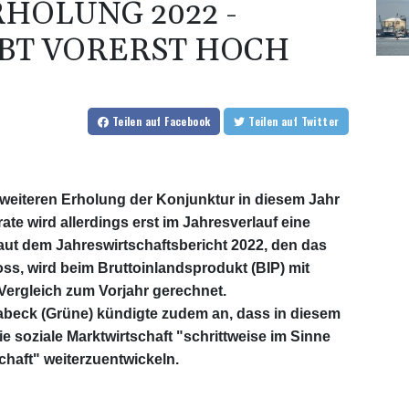
HOLUNG 2022 -
IBT VORERST HOCH
Teilen
auf Facebook
Teilen
auf Twitter
weiteren Erholung der Konjunktur in diesem Jahr
srate wird allerdings erst im Jahresverlauf eine
aut dem Jahreswirtschaftsbericht 2022, den das
s, wird beim Bruttoinlandsprodukt (BIP) mit
ergleich zum Vorjahr gerechnet.
abeck (Grüne) kündigte zudem an, dass in diesem
e soziale Marktwirtschaft "schrittweise im Sinne
chaft" weiterzuentwickeln.