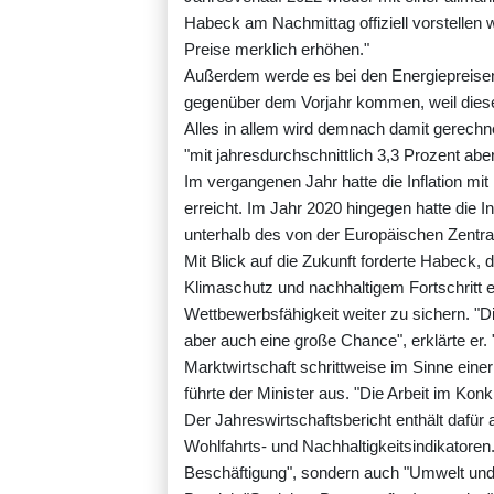
Habeck am Nachmittag offiziell vorstellen w
Preise merklich erhöhen."
Außerdem werde es bei den Energiepreisen
gegenüber dem Vorjahr kommen, weil diese
Alles in allem wird demnach damit gerechn
"mit jahresdurchschnittlich 3,3 Prozent aber
Im vergangenen Jahr hatte die Inflation mi
erreicht. Im Jahr 2020 hingegen hatte die In
unterhalb des von der Europäischen Zentra
Mit Blick auf die Zukunft forderte Habeck, 
Klimaschutz und nachhaltigem Fortschritt
Wettbewerbsfähigkeit weiter zu sichern. "D
aber auch eine große Chance", erklärte er.
Marktwirtschaft schrittweise im Sinne eine
führte der Minister aus. "Die Arbeit im Kon
Der Jahreswirtschaftsbericht enthält dafür
Wohlfahrts- und Nachhaltigkeitsindikator
Beschäftigung", sondern auch "Umwelt und K