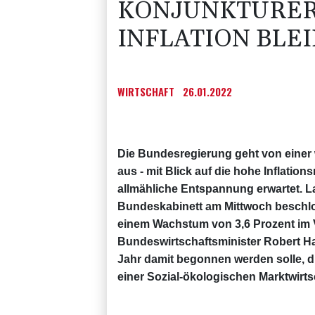
KONJUNKTURER
INFLATION BLE
WIRTSCHAFT
26.01.2022
Die Bundesregierung geht von einer 
aus - mit Blick auf die hohe Inflation
allmähliche Entspannung erwartet. L
Bundeskabinett am Mittwoch beschlos
einem Wachstum von 3,6 Prozent im V
Bundeswirtschaftsminister Robert H
Jahr damit begonnen werden solle, di
einer Sozial-ökologischen Marktwirts