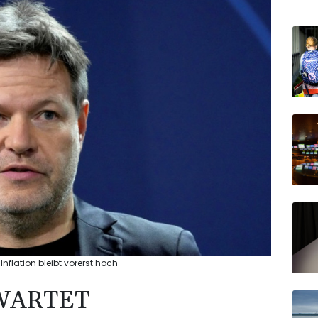
nflation bleibt vorerst hoch
WARTET