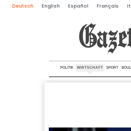
Deutsch
English
Español
Français
I
POLITIK
WIRTSCHAFT
SPORT
BOU