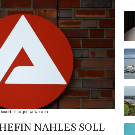
ndesarbeitsagentur werden
HEFIN NAHLES SOLL