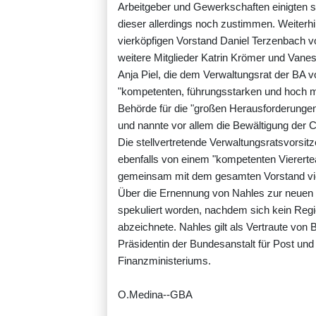
Arbeitgeber und Gewerkschaften einigten s
dieser allerdings noch zustimmen. Weiterhi
vierköpfigen Vorstand Daniel Terzenbach vor
weitere Mitglieder Katrin Krömer und Vane
Anja Piel, die dem Verwaltungsrat der BA vo
"kompetenten, führungsstarken und hoch mo
Behörde für die "großen Herausforderungen
und nannte vor allem die Bewältigung der 
Die stellvertretende Verwaltungsratsvorsit
ebenfalls von einem "kompetenten Viererte
gemeinsam mit dem gesamten Vorstand vi
Über die Ernennung von Nahles zur neuen
spekuliert worden, nachdem sich kein Regi
abzeichnete. Nahles gilt als Vertraute von
Präsidentin der Bundesanstalt für Post un
Finanzministeriums.
O.Medina--GBA