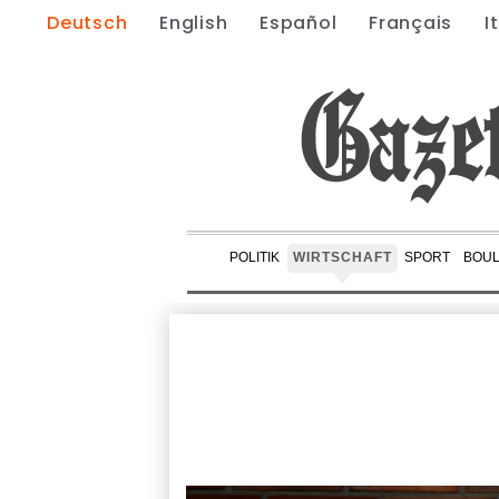
Deutsch
English
Español
Français
I
POLITIK
WIRTSCHAFT
SPORT
BOU