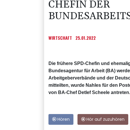
CHEFIN DER
BUNDESARBEIT
WIRTSCHAFT
25.01.2022
Die frühere SPD-Chefin und ehemalig
Bundesagentur für Arbeit (BA) werd
Arbeitgeberverbände und der Deuts
mitteilten, wurde Nahles für den Pos
von BA-Chef Detlef Scheele antreten.
Hören
Hör auf zuzuhören