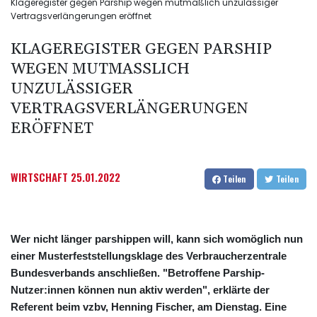
Klageregister gegen Parship wegen mutmaßlich unzulässiger
Vertragsverlängerungen eröffnet
KLAGEREGISTER GEGEN PARSHIP
WEGEN MUTMASSLICH U
NZULÄSSIGER V
ERTRAGSVERLÄNGERUNGEN E
RÖFFNET
WIRTSCHAFT
25.01.2022
Teilen
Teilen
Wer nicht länger parshippen will, kann sich womöglich nun
einer Musterfeststellungsklage des Verbraucherzentrale
Bundesverbands anschließen. "Betroffene Parship-
Nutzer:innen können nun aktiv werden", erklärte der
Referent beim vzbv, Henning Fischer, am Dienstag. Eine