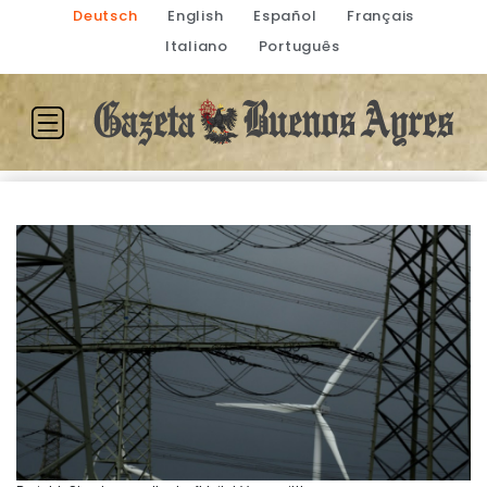
Deutsch
English
Español
Français
Italiano
Português