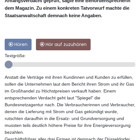
Anfangsverdacht geprüft, sagte eine Behördensprecherin
dem Magazin. Zu einem konkreten Tatvorwurf machte die
Staatsanwaltschaft demnach keine Angaben.
Hören
Hör auf zuzuhören
Textgröße:
Anstatt die Verträge mit ihren Kundinnen und Kunden zu erfüllen,
sollen die Unternehmen laut dem Bericht ihren Strom und ihr Gas
im Großhandel zu Höchstpreisen verkauft haben. Einem
entsprechenden Verdacht geht laut "Spiegel" die
Bundesnetzagentur nach. Die Verbraucherinnen und Verbraucher,
denen die Lieferung mit Strom und Gas gekündigt wurde,
rutschten daraufhin in die Ersatz- und Grundversorgung und
mussten teils deutlich höhere Preise für ihre Energieversorgung
bezahlen.
Geschäftsführer aller drei Firmen ist demnach der Düsseldorfer