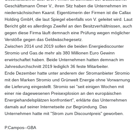
Geschäftsmann Ömer V., ihren Sitz haben die Unternehmen im
niedersächsischen Kaarst. Eigentümerin der Firmen ist die Callax
Holding GmbH, die laut Spiegel ebenfalls von V. geleitet wird. Laut
Bericht gibt es allerdings Zweifel an den Besitzverhältnissen, auch
gegen diese Firma läuft demnach eine Prüfung wegen möglicher
Verstöße gegen das Geldwäschegesetz.
Zwischen 2014 und 2019 sollen die beiden Energiediscounter
Stromio und Gas.de mehr als 380 Millionen Euro Gewinn
erwirtschaftet haben. Beide Unternehmen hatten demnach im
Jahresdurchschnitt 2019 lediglich 36 feste Mitarbeiter.
Ende Dezember hatte unter anderem der Stromanbieter Stromio
mit den Marken Stromio und Grünwelt Energie ohne Vorwarnung
die Lieferung eingestellt. Stromio sei "seit einigen Wochen mit
einer nie dagewesenen Preisexplosion an den europäischen
Energiehandelsplätzen konfrontiert", erklärte das Unternehmen
damals auf seiner Internetseite zur Begründung. Das
Unternehmen hatte mit "Strom zum Discountpreis" geworben.
P.Campos--GBA