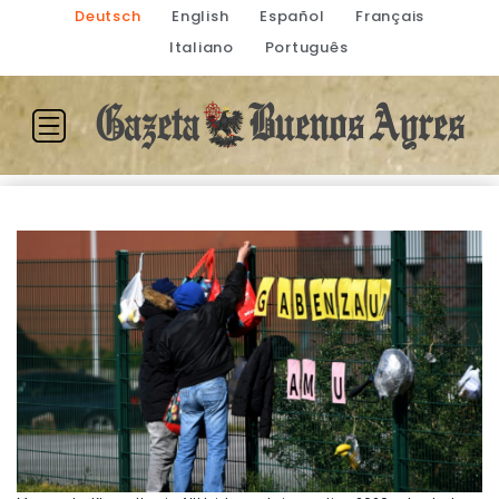
Deutsch
English
Español
Français
Italiano
Português