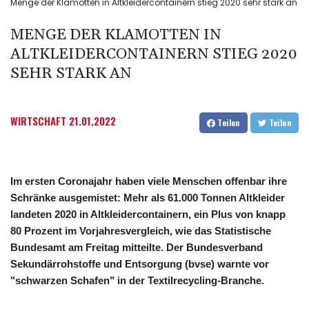
Menge der Klamotten in Altkleidercontainern stieg 2020 sehr stark an
MENGE DER KLAMOTTEN IN
ALTKLEIDERCONTAINERN STIEG 2020
SEHR STARK AN
WIRTSCHAFT
21.01.2022
Teilen
Teilen
Im ersten Coronajahr haben viele Menschen offenbar ihre
Schränke ausgemistet: Mehr als 61.000 Tonnen Altkleider
landeten 2020 in Altkleidercontainern, ein Plus von knapp
80 Prozent im Vorjahresvergleich, wie das Statistische
Bundesamt am Freitag mitteilte. Der Bundesverband
Sekundärrohstoffe und Entsorgung (bvse) warnte vor
"schwarzen Schafen" in der Textilrecycling-Branche.