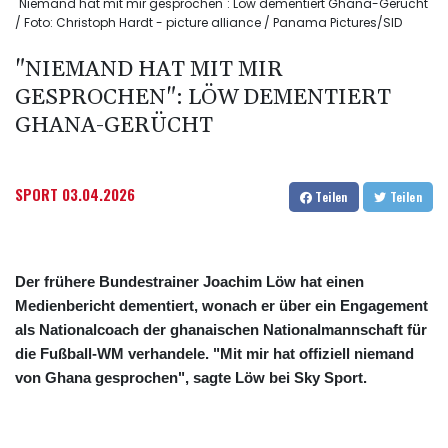
"Niemand hat mit mir gesprochen": Löw dementiert Ghana-Gerücht
/ Foto: Christoph Hardt - picture alliance / Panama Pictures/SID
"NIEMAND HAT MIT MIR
GESPROCHEN": LÖW DEMENTIERT
GHANA-GERÜCHT
SPORT
03.04.2026
Teilen
Teilen
Der frühere Bundestrainer Joachim Löw hat einen
Medienbericht dementiert, wonach er über ein Engagement
als Nationalcoach der ghanaischen Nationalmannschaft für
die Fußball-WM verhandele. "Mit mir hat offiziell niemand
von Ghana gesprochen", sagte Löw bei Sky Sport.