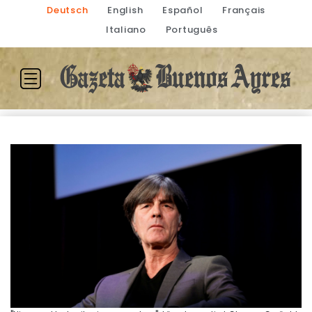
Deutsch
English
Español
Français
Italiano
Português