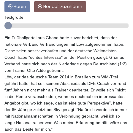
Hören
Hör auf zuzuhören
Textgröße:
Ein Fußballportal aus Ghana hatte zuvor berichtet, dass der
nationale Verband Verhandlungen mit Löw aufgenommen habe.
Diese seien positiv verlaufen und der deutsche Weltmeister-
Coach habe "echtes Interesse" an der Position gezeigt. Ghanas
Verband hatte sich nach der Niederlage gegen Deutschland (1:2)
von Trainer Otto Addo getrennt.
Löw, der das deutsche Team 2014 in Brasilien zum WM-Titel
geführt hatte, hat seit seinem Abschieds als DFB-Coach vor rund
fünf Jahren nicht mehr als Trainer gearbeitet. Er wolle sich "nicht
in die Rente verabschieden, wenn es nochmal ein interessantes
Angebot gibt, wo ich sage, das ist eine gute Perspektive", hatte
der 66-Jährige zuletzt bei Sky gesagt: "Natürlich werde ich immer
mit Nationalmannschaften in Verbindung gebracht, weil ich so
lange Nationaltrainer war. Was meine Erfahrung betrifft, wäre das
auch das Beste für mich."