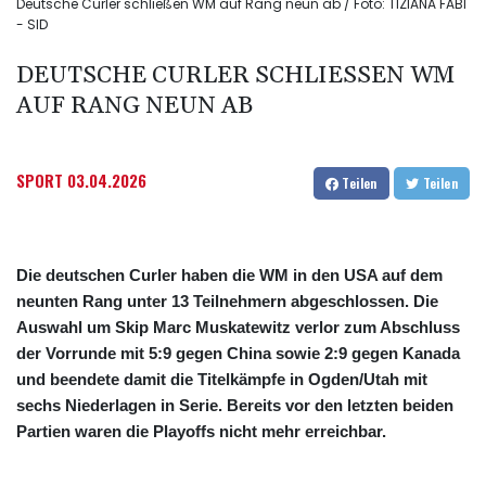
Deutsche Curler schließen WM auf Rang neun ab / Foto: TIZIANA FABI
- SID
DEUTSCHE CURLER SCHLIESSEN WM A
UF RANG NEUN AB
SPORT
03.04.2026
Teilen
Teilen
Die deutschen Curler haben die WM in den USA auf dem
neunten Rang unter 13 Teilnehmern abgeschlossen. Die
Auswahl um Skip Marc Muskatewitz verlor zum Abschluss
der Vorrunde mit 5:9 gegen China sowie 2:9 gegen Kanada
und beendete damit die Titelkämpfe in Ogden/Utah mit
sechs Niederlagen in Serie. Bereits vor den letzten beiden
Partien waren die Playoffs nicht mehr erreichbar.