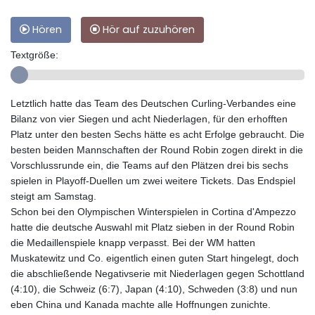
Hören
Hör auf zuzuhören
Textgröße:
Letztlich hatte das Team des Deutschen Curling-Verbandes eine
Bilanz von vier Siegen und acht Niederlagen, für den erhofften
Platz unter den besten Sechs hätte es acht Erfolge gebraucht. Die
besten beiden Mannschaften der Round Robin zogen direkt in die
Vorschlussrunde ein, die Teams auf den Plätzen drei bis sechs
spielen in Playoff-Duellen um zwei weitere Tickets. Das Endspiel
steigt am Samstag.
Schon bei den Olympischen Winterspielen in Cortina d'Ampezzo
hatte die deutsche Auswahl mit Platz sieben in der Round Robin
die Medaillenspiele knapp verpasst. Bei der WM hatten
Muskatewitz und Co. eigentlich einen guten Start hingelegt, doch
die abschließende Negativserie mit Niederlagen gegen Schottland
(4:10), die Schweiz (6:7), Japan (4:10), Schweden (3:8) und nun
eben China und Kanada machte alle Hoffnungen zunichte.