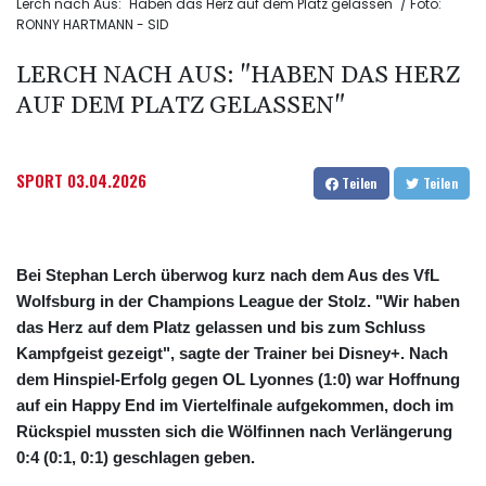
Lerch nach Aus: "Haben das Herz auf dem Platz gelassen" / Foto:
RONNY HARTMANN - SID
LERCH NACH AUS: "HABEN DAS HERZ
AUF DEM PLATZ GELASSEN"
SPORT
03.04.2026
Teilen
Teilen
Bei Stephan Lerch überwog kurz nach dem Aus des VfL
Wolfsburg in der Champions League der Stolz. "Wir haben
das Herz auf dem Platz gelassen und bis zum Schluss
Kampfgeist gezeigt", sagte der Trainer bei Disney+. Nach
dem Hinspiel-Erfolg gegen OL Lyonnes (1:0) war Hoffnung
auf ein Happy End im Viertelfinale aufgekommen, doch im
Rückspiel mussten sich die Wölfinnen nach Verlängerung
0:4 (0:1, 0:1) geschlagen geben.