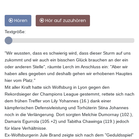
Hören
Hör auf zuzuhören
Textgröße:
"Wir wussten, dass es schwierig wird, dass dieser Sturm auf uns
zukommt und wir auch ein bisschen Glück brauchen an der ein
oder anderen Stelle", räumte Lerch im Anschluss ein: "Aber wir
haben alles gegeben und deshalb gehen wir erhobenen Hauptes
hier vom Platz."
Mit aller Kraft hatte sich Wolfsburg in Lyon gegen den
Rekordsieger der Champions League gestemmt, rettete sich nach
dem frühen Treffer von Lily Yohannes (16.) dank einer
kämpferischen Defensivleistung und Torhüterin Stina Johannes
noch in die Verlängerung. Dort sorgten Melchie Dumornay (102.),
Damaris Egurrola (105.+2) und Tabitha Chawinga (119.) jedoch
für klare Verhältnisse.
Ex-Wolfsburgerin Jule Brand zeigte sich nach dem "Geduldsspiel"