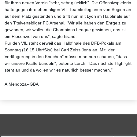
für ihren neuen Verein "sehr, sehr glücklich". Die Offensivspielerin
hatte gegen ihre ehemaligen VfL-Teamkolleginnen von Beginn an
auf dem Platz gestanden und trifft nun mit Lyon im Halbfinale auf
den Titelverteidiger FC Arsenal. "Wir alle haben den Ehrgeiz zu
gewinnen, wir wollen die Champions League gewinnen, das ist
ein Riesenziel von uns", sagte Brand.
Für den VfL steht derweil das Halbfinale des DFB-Pokals am
Sonntag (16.15 Uhr/Sky) bei Carl Zeiss Jena an. Mit "der
Verlängerung in den Knochen" müsse man nun schauen, "dass
wir unsere Kräfte bündeln", betonte Lerch: "Das nächste Highlight
steht an und da wollen wir es natürlich besser machen."
A.Mendoza--GBA