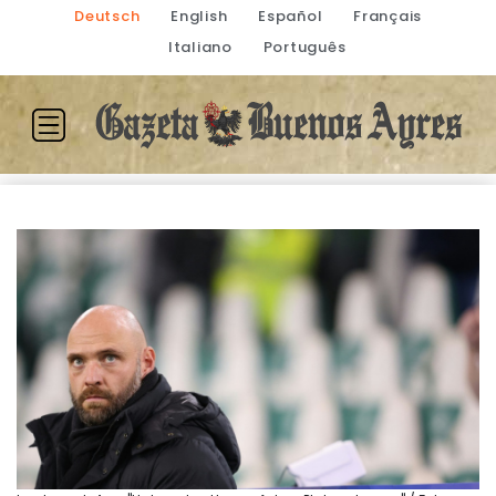
Deutsch
English
Español
Français
Italiano
Português