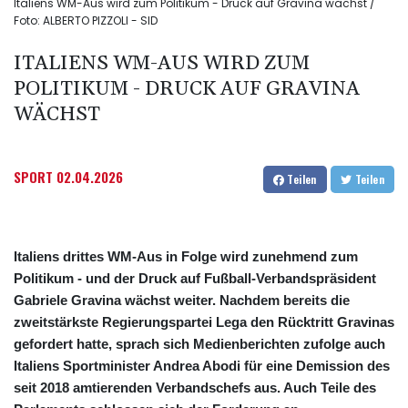
Italiens WM-Aus wird zum Politikum - Druck auf Gravina wächst /
Foto: ALBERTO PIZZOLI - SID
ITALIENS WM-AUS WIRD ZUM
POLITIKUM - DRUCK AUF GRAVINA
WÄCHST
SPORT
02.04.2026
Teilen
Teilen
Italiens drittes WM-Aus in Folge wird zunehmend zum
Politikum - und der Druck auf Fußball-Verbandspräsident
Gabriele Gravina wächst weiter. Nachdem bereits die
zweitstärkste Regierungspartei Lega den Rücktritt Gravinas
gefordert hatte, sprach sich Medienberichten zufolge auch
Italiens Sportminister Andrea Abodi für eine Demission des
seit 2018 amtierenden Verbandschefs aus. Auch Teile des