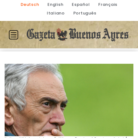
Deutsch
English
Español
Français
Italiano
Português