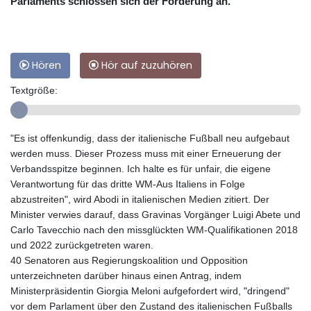
Parlaments schlossen sich der Forderung an.
Hören
Hör auf zuzuhören
Textgröße:
"Es ist offenkundig, dass der italienische Fußball neu aufgebaut
werden muss. Dieser Prozess muss mit einer Erneuerung der
Verbandsspitze beginnen. Ich halte es für unfair, die eigene
Verantwortung für das dritte WM-Aus Italiens in Folge
abzustreiten", wird Abodi in italienischen Medien zitiert. Der
Minister verwies darauf, dass Gravinas Vorgänger Luigi Abete und
Carlo Tavecchio nach den missglückten WM-Qualifikationen 2018
und 2022 zurückgetreten waren.
40 Senatoren aus Regierungskoalition und Opposition
unterzeichneten darüber hinaus einen Antrag, indem
Ministerpräsidentin Giorgia Meloni aufgefordert wird, "dringend"
vor dem Parlament über den Zustand des italienischen Fußballs