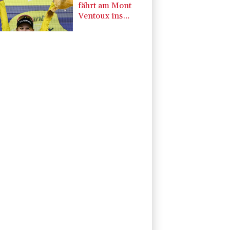
fährt am Mont
Ventoux ins
Gelbe Trikot