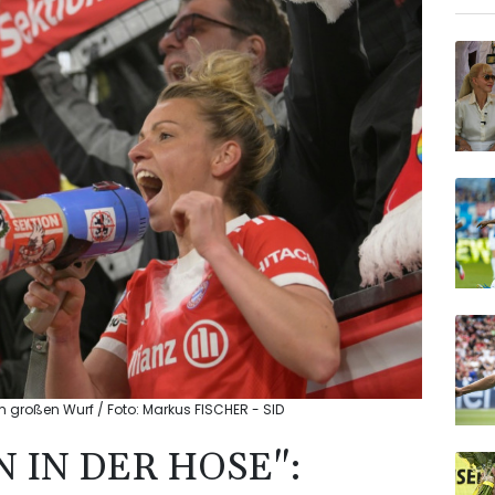
om großen Wurf / Foto: Markus FISCHER - SID
 IN DER HOSE":