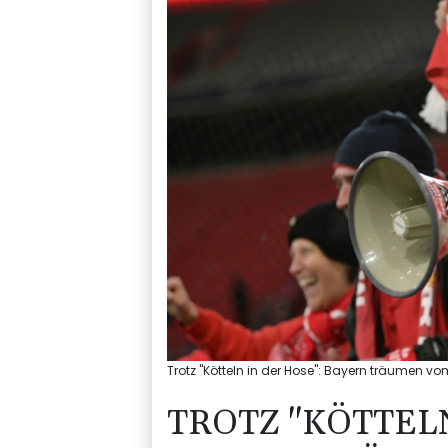
Trotz "Kötteln in der Hose": Bayern träumen v
TROTZ "KÖTTELN