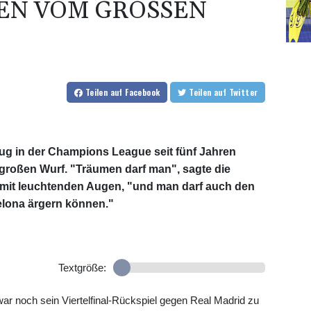
N VOM GROSSEN W
Teilen
auf Facebook
Teilen
auf Twitter
ug in der Champions League seit fünf Jahren
großen Wurf. "Träumen darf man", sagte die
mit leuchtenden Augen, "und man darf auch den
elona ärgern können."
Textgröße:
war noch sein Viertelfinal-Rückspiel gegen Real Madrid zu