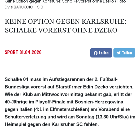
Keine Option gegen Karlsruhe: Schalke vorerst ohne Dzeko / Foto:
Elvis BARUKCIC - SID
KEINE OPTION GEGEN KARLSRUHE:
SCHALKE VORERST OHNE DZEKO
SPORT
01.04.2026
Teilen
Teilen
Schalke 04 muss im Aufstiegsrennen der 2. Fußball-
Bundesliga vorerst auf Starstürmer Edin Dzeko verzichten.
Wie der Klub am Mittwochvormittag bekannt gab, erlitt der
40-Jährige im Playoff-Finale mit Bosnien-Herzegowina
gegen Italien (4:1 im Elfmeterschießen) am Vorabend eine
Schulterverletzung und wird am Sonntag (13.30 Uhr/Sky) im
Heimspiel gegen den Karlsruher SC fehlen.