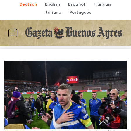
Deutsch
English
Español
Français
Italiano
Português