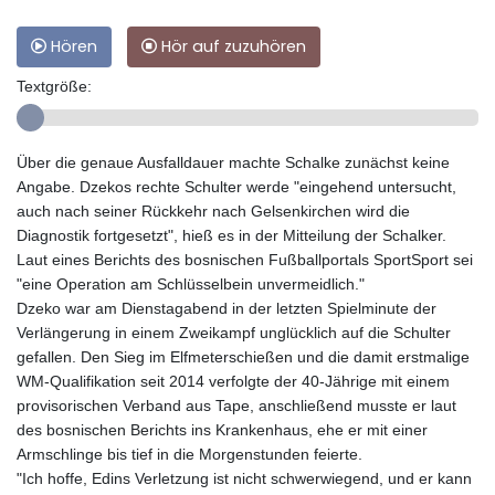
Hören
Hör auf zuzuhören
Textgröße:
Über die genaue Ausfalldauer machte Schalke zunächst keine
Angabe. Dzekos rechte Schulter werde "eingehend untersucht,
auch nach seiner Rückkehr nach Gelsenkirchen wird die
Diagnostik fortgesetzt", hieß es in der Mitteilung der Schalker.
Laut eines Berichts des bosnischen Fußballportals SportSport sei
"eine Operation am Schlüsselbein unvermeidlich."
Dzeko war am Dienstagabend in der letzten Spielminute der
Verlängerung in einem Zweikampf unglücklich auf die Schulter
gefallen. Den Sieg im Elfmeterschießen und die damit erstmalige
WM-Qualifikation seit 2014 verfolgte der 40-Jährige mit einem
provisorischen Verband aus Tape, anschließend musste er laut
des bosnischen Berichts ins Krankenhaus, ehe er mit einer
Armschlinge bis tief in die Morgenstunden feierte.
"Ich hoffe, Edins Verletzung ist nicht schwerwiegend, und er kann