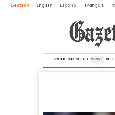
Deutsch
English
Español
Français
I
POLITIK
WIRTSCHAFT
SPORT
BOUL