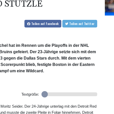
D STÜTZLE
Teilen
auf Facebook
Teilen
auf Twitter
chel hat im Rennen um die Playoffs in der NHL
ruins gefeiert. Der 23-Jährige setzte sich mit dem
 gegen die Dallas Stars durch. Mit dem vierten
 Scorerpunkt blieb, festigte Boston in der Eastern
ampf um eine Wildcard.
Textgröße:
oritz Seider. Der 24-Jährige unterlag mit den Detroit Red
und musste die zweite Pleite in Folge hinnehmen. Detroit