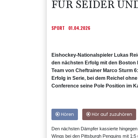
FÜR SEIDER UN
SPORT
01.04.2026
Eishockey-Nationalspieler Lukas Rei
den nächsten Erfolg mit den Boston B
Team von Cheftrainer Marco Sturm 6:3
Erfolg in Serie, bei dem Reichel ohne
Conference seine Pole Position im K
Hören
Hör auf zuzuhören
Den nächsten Dämpfer kassierte hingegen M
Wings bei den Pittsburgh Penguins mit 1:5 