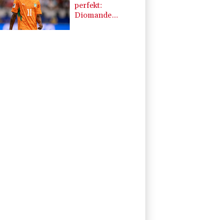
perfekt:
Diomande
wechselt nach
Madrid