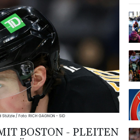
nd Stützle / Foto: RICH GAGNON - SID
MIT BOSTON - PLEITEN