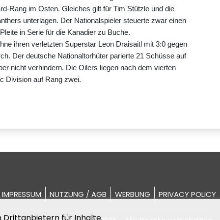
rd-Rang im Osten. Gleiches gilt für Tim Stützle und die
nthers unterlagen. Der Nationalspieler steuerte zwar einen
Pleite in Serie für die Kanadier zu Buche.
hne ihren verletzten Superstar Leon Draisaitl mit 3:0 gegen
ch. Der deutsche Nationaltorhüter parierte 21 Schüsse auf
aber nicht verhindern. Die Oilers liegen nach dem vierten
ic Division auf Rang zwei.
IMPRESSUM
NUTZUNG / AGB
WERBUNG
PRIVACY POLICY
Drittanbietern für Inhalte.