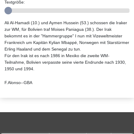
Textgröße:
Ali Al-Hamadi (10.) und Aymen Hussein (53.) schossen die Iraker
zur WM, für Bolivien traf Moises Paniagua (38.). Der Irak
bekommt es in der "Hammergruppe" I nun mit Vizeweltmeister
Frankreich um Kapitän Kylian Mbappé, Norwegen mit Starstürmer
Erling Haaland und dem Senegal zu tun.
Für den Irak ist es nach 1986 in Mexiko die zweite WM-
Teilnahme, Bolivien verpasste seine vierte Endrunde nach 1930,
1950 und 1994.
F.Alonso--GBA