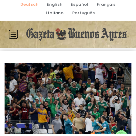
Deutsch
English
Español
Français
Italiano
Português