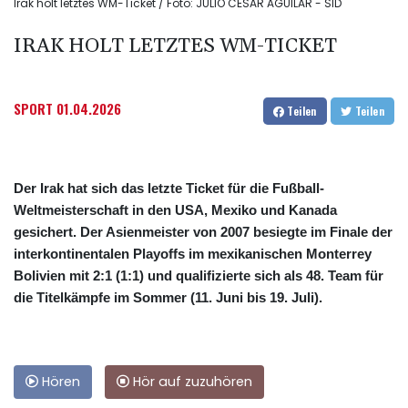
Irak holt letztes WM-Ticket / Foto: JULIO CESAR AGUILAR - SID
IRAK HOLT LETZTES WM-TICKET
SPORT
01.04.2026
Teilen
Teilen
Der Irak hat sich das letzte Ticket für die Fußball-
Weltmeisterschaft in den USA, Mexiko und Kanada
gesichert. Der Asienmeister von 2007 besiegte im Finale der
interkontinentalen Playoffs im mexikanischen Monterrey
Bolivien mit 2:1 (1:1) und qualifizierte sich als 48. Team für
die Titelkämpfe im Sommer (11. Juni bis 19. Juli).
Hören
Hör auf zuzuhören