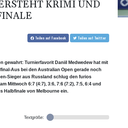
RSTEHT KRIMI UND
FINALE
Teilen
auf Facebook
Teilen
auf Twitter
n gewahrt: Turnierfavorit Daniil Medwedew hat mit
lfinal-Aus bei den Australian Open gerade noch
en-Sieger aus Russland schlug den furios
 Mittwoch 6:7 (4:7), 3:6, 7:6 (7:2), 7:5, 6:4 und
s Halbfinale von Melbourne ein.
Textgröße: