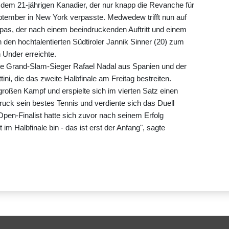
t dem 21-jährigen Kanadier, der nur knapp die Revanche für
ptember in New York verpasste. Medwedew trifft nun auf
ipas, der nach einem beeindruckenden Auftritt und einem
n den hochtalentierten Südtiroler Jannik Sinner (20) zum
 Under erreichte.
ige Grand-Slam-Sieger Rafael Nadal aus Spanien und der
tini, die das zweite Halbfinale am Freitag bestreiten.
roßen Kampf und erspielte sich im vierten Satz einen
ck sein bestes Tennis und verdiente sich das Duell
Open-Finalist hatte sich zuvor nach seinem Erfolg
im Halbfinale bin - das ist erst der Anfang", sagte