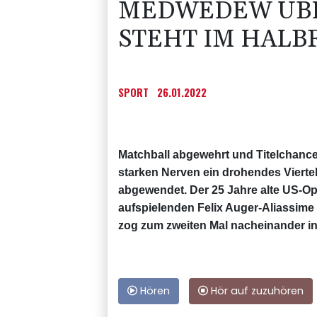
MEDWEDEW ÜBE
STEHT IM HALB
SPORT
26.01.2022
Matchball abgewehrt und Titelchance
starken Nerven ein drohendes Vierte
abgewendet. Der 25 Jahre alte US-Op
aufspielenden Felix Auger-Aliassime am
zog zum zweiten Mal nacheinander in
Hören
Hör auf zuzuhören