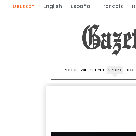
Deutsch
English
Español
Français
I
POLITIK
WIRTSCHAFT
SPORT
BOUL