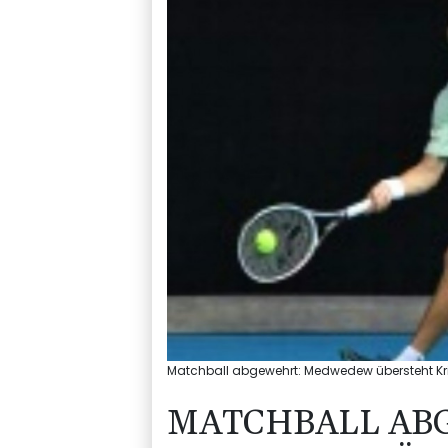
Matchball abgewehrt: Medwedew übersteht Kri
MATCHBALL AB