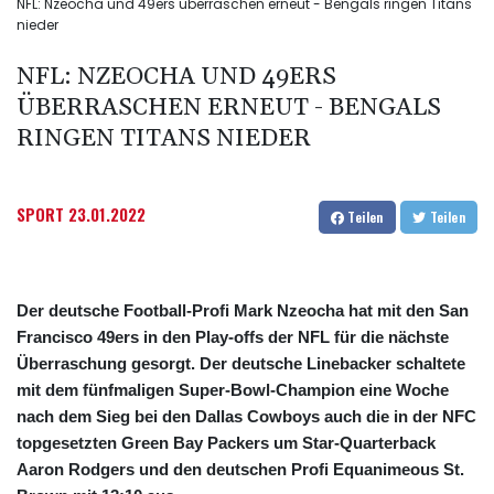
NFL: Nzeocha und 49ers überraschen erneut - Bengals ringen Titans
nieder
NFL: NZEOCHA UND 49ERS
ÜBERRASCHEN ERNEUT - BENGALS
RINGEN TITANS NIEDER
SPORT
23.01.2022
Teilen
Teilen
Der deutsche Football-Profi Mark Nzeocha hat mit den San
Francisco 49ers in den Play-offs der NFL für die nächste
Überraschung gesorgt. Der deutsche Linebacker schaltete
mit dem fünfmaligen Super-Bowl-Champion eine Woche
nach dem Sieg bei den Dallas Cowboys auch die in der NFC
topgesetzten Green Bay Packers um Star-Quarterback
Aaron Rodgers und den deutschen Profi Equanimeous St.