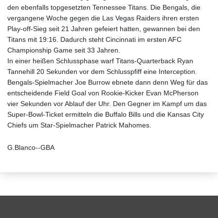
den ebenfalls topgesetzten Tennessee Titans. Die Bengals, die
vergangene Woche gegen die Las Vegas Raiders ihren ersten
Play-off-Sieg seit 21 Jahren gefeiert hatten, gewannen bei den
Titans mit 19:16. Dadurch steht Cincinnati im ersten AFC
Championship Game seit 33 Jahren.
In einer heißen Schlussphase warf Titans-Quarterback Ryan
Tannehill 20 Sekunden vor dem Schlusspfiff eine Interception.
Bengals-Spielmacher Joe Burrow ebnete dann denn Weg für das
entscheidende Field Goal von Rookie-Kicker Evan McPherson
vier Sekunden vor Ablauf der Uhr. Den Gegner im Kampf um das
Super-Bowl-Ticket ermitteln die Buffalo Bills und die Kansas City
Chiefs um Star-Spielmacher Patrick Mahomes.
G.Blanco--GBA