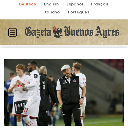
Deutsch
English
Español
Français
Italiano
Português