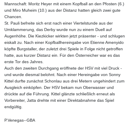
Mannschaft: Moritz Heyer mit einem Kopfball an den Pfosten (6.)
und Miro Muheim (10.) aus der Distanz hatten gleich zwei gute
Chancen.
St. Pauli befreite sich erst nach einer Viertelstunde aus der
Umklammerung, das Derby wurde nun zu einem Duell auf
Augenhöhe. Die Kiezkicker wirkten jetzt präsenter - und schlugen
eiskalt zu. Nach einer Kopfballhereingabe von Etienne Amenyido
köpfte Burgstaller, der zuletzt drei Spiele in Folge nicht getroffen
hatte, aus kurzer Distanz ein. Für den Österreicher war es das
erste Tor des Jahres.
Auch den zweiten Durchgang eröffnete der HSV mit viel Druck -
und wurde diesmal belohnt. Nach einer Hereingabe von Sonny
Kittel durfte zunächst Schonlau aus drei Metern ungehindert zum
Ausgleich einköpfen. Der HSV bekam nun Oberwasser und
drückte auf die Führung. Kittel glänzte schließlich erneut als
Vorbereiter, Jatta drehte mit einer Direktabnahme das Spiel
endgültig.
P.Venegas--GBA