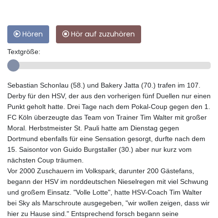
Hören
Hör auf zuzuhören
Textgröße:
Sebastian Schonlau (58.) und Bakery Jatta (70.) trafen im 107.
Derby für den HSV, der aus den vorherigen fünf Duellen nur einen
Punkt geholt hatte. Drei Tage nach dem Pokal-Coup gegen den 1.
FC Köln überzeugte das Team von Trainer Tim Walter mit großer
Moral. Herbstmeister St. Pauli hatte am Dienstag gegen
Dortmund ebenfalls für eine Sensation gesorgt, durfte nach dem
15. Saisontor von Guido Burgstaller (30.) aber nur kurz vom
nächsten Coup träumen.
Vor 2000 Zuschauern im Volkspark, darunter 200 Gästefans,
begann der HSV im norddeutschen Nieselregen mit viel Schwung
und großem Einsatz. "Volle Lotte", hatte HSV-Coach Tim Walter
bei Sky als Marschroute ausgegeben, "wir wollen zeigen, dass wir
hier zu Hause sind." Entsprechend forsch begann seine