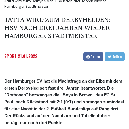
Jatta wird zum Derbyhelden: HSV nach drei Jahren wieder
Hamburger Stadtmeister
JATTA WIRD ZUM DERBYHELDEN:
HSV NACH DREI JAHREN WIEDER
HAMBURGER STADTMEISTER
SPORT
21.01.2022
Teilen
Teilen
Der Hamburger SV hat die Machtfrage an der Elbe mit dem
ersten Derbysieg seit fast drei Jahren beantwortet. Die
"Rothosen" bezwangen die "Boys in Brown" des FC St.
Pauli nach Rückstand mit 2:1 (0:1) und sprangen zumindest
für eine Nacht in der 2. Fußball-Bundesliga auf Rang drei.
Der Rückstand auf den Nachbarn und Tabellenführer
beträgt nur noch drei Punkte.