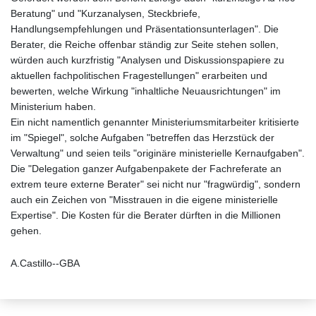
Beratung" und "Kurzanalysen, Steckbriefe,
Handlungsempfehlungen und Präsentationsunterlagen". Die
Berater, die Reiche offenbar ständig zur Seite stehen sollen,
würden auch kurzfristig "Analysen und Diskussionspapiere zu
aktuellen fachpolitischen Fragestellungen" erarbeiten und
bewerten, welche Wirkung "inhaltliche Neuausrichtungen" im
Ministerium haben.
Ein nicht namentlich genannter Ministeriumsmitarbeiter kritisierte
im "Spiegel", solche Aufgaben "betreffen das Herzstück der
Verwaltung" und seien teils "originäre ministerielle Kernaufgaben".
Die "Delegation ganzer Aufgabenpakete der Fachreferate an
extrem teure externe Berater" sei nicht nur "fragwürdig", sondern
auch ein Zeichen von "Misstrauen in die eigene ministerielle
Expertise". Die Kosten für die Berater dürften in die Millionen
gehen.
A.Castillo--GBA