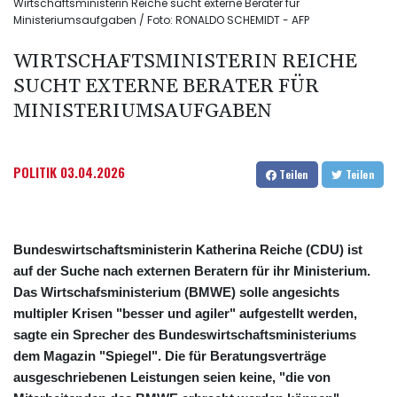
Wirtschaftsministerin Reiche sucht externe Berater für
Ministeriumsaufgaben / Foto: RONALDO SCHEMIDT - AFP
WIRTSCHAFTSMINISTERIN REICHE
SUCHT EXTERNE BERATER FÜR
MINISTERIUMSAUFGABEN
POLITIK
03.04.2026
Teilen
Teilen
Bundeswirtschaftsministerin Katherina Reiche (CDU) ist
auf der Suche nach externen Beratern für ihr Ministerium.
Das Wirtschafsministerium (BMWE) solle angesichts
multipler Krisen "besser und agiler" aufgestellt werden,
sagte ein Sprecher des Bundeswirtschaftsministeriums
dem Magazin "Spiegel". Die für Beratungsverträge
ausgeschriebenen Leistungen seien keine, "die von