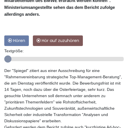
Mitarbeitenden des BMWE erbracht werden können".
Ministeriumsangestellte sehen das dem Bericht zufolge
allerdings anders.
Hören
Hör auf zuzuhören
Textgröße:
Der "Spiegel" zitiert aus einer Ausschreibung für eine
"Rahmenvereinbarung strategische Top-Management-Beratung",
die am Dienstag veröffentlicht wurde. Die Bewerbungsfrist ist mit
14 Tagen, noch dazu über die Osterfeiertage, sehr kurz. Das
gesuchte Unternehmen soll demnach unter anderem zu
"prioritären Themenfeldern" wie Rohstoffsicherheit,
Zukunftstechnologien und Souveränität, außenwirtschaftliche
Sicherheit oder industrielle Transformation "Analysen und
Diskussionspapiere" erarbeiten.
Gefordert werden dem Bericht zufolge auch "kurzfristige Ad-hoc-