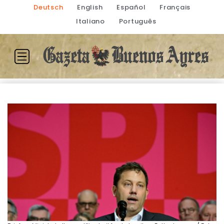
Deutsch
English
Español
Français
Italiano
Português