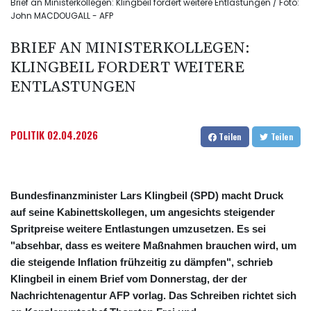
Brief an Ministerkollegen: Klingbeil fordert weitere Entlastungen / Foto:
John MACDOUGALL - AFP
BRIEF AN MINISTERKOLLEGEN:
KLINGBEIL FORDERT WEITERE
ENTLASTUNGEN
POLITIK
02.04.2026
Teilen
Teilen
Bundesfinanzminister Lars Klingbeil (SPD) macht Druck
auf seine Kabinettskollegen, um angesichts steigender
Spritpreise weitere Entlastungen umzusetzen. Es sei
"absehbar, dass es weitere Maßnahmen brauchen wird, um
die steigende Inflation frühzeitig zu dämpfen", schrieb
Klingbeil in einem Brief vom Donnerstag, der der
Nachrichtenagentur AFP vorlag. Das Schreiben richtet sich