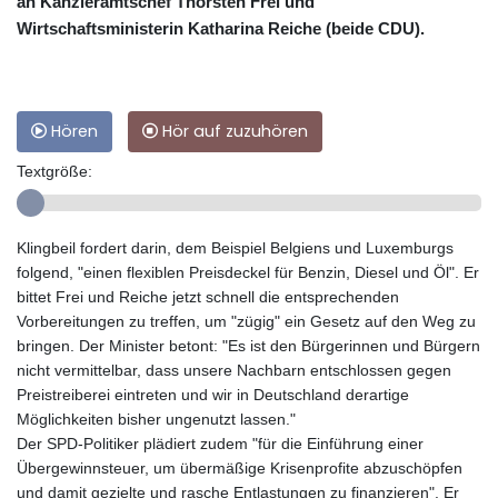
an Kanzleramtschef Thorsten Frei und
Wirtschaftsministerin Katharina Reiche (beide CDU).
Hören
Hör auf zuzuhören
Textgröße:
Klingbeil fordert darin, dem Beispiel Belgiens und Luxemburgs
folgend, "einen flexiblen Preisdeckel für Benzin, Diesel und Öl". Er
bittet Frei und Reiche jetzt schnell die entsprechenden
Vorbereitungen zu treffen, um "zügig" ein Gesetz auf den Weg zu
bringen. Der Minister betont: "Es ist den Bürgerinnen und Bürgern
nicht vermittelbar, dass unsere Nachbarn entschlossen gegen
Preistreiberei eintreten und wir in Deutschland derartige
Möglichkeiten bisher ungenutzt lassen."
Der SPD-Politiker plädiert zudem "für die Einführung einer
Übergewinnsteuer, um übermäßige Krisenprofite abzuschöpfen
und damit gezielte und rasche Entlastungen zu finanzieren". Er