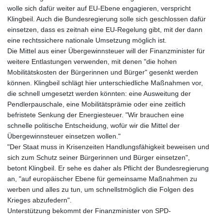
wolle sich dafür weiter auf EU-Ebene engagieren, verspricht
Klingbeil. Auch die Bundesregierung solle sich geschlossen dafür
einsetzen, dass es zeitnah eine EU-Regelung gibt, mit der dann
eine rechtssichere nationale Umsetzung möglich ist.
Die Mittel aus einer Übergewinnsteuer will der Finanzminister für
weitere Entlastungen verwenden, mit denen "die hohen
Mobilitätskosten der Bürgerinnen und Bürger" gesenkt werden
können. Klingbeil schlägt hier unterschiedliche Maßnahmen vor,
die schnell umgesetzt werden könnten: eine Ausweitung der
Pendlerpauschale, eine Mobilitätsprämie oder eine zeitlich
befristete Senkung der Energiesteuer. "Wir brauchen eine
schnelle politische Entscheidung, wofür wir die Mittel der
Übergewinnsteuer einsetzen wollen."
"Der Staat muss in Krisenzeiten Handlungsfähigkeit beweisen und
sich zum Schutz seiner Bürgerinnen und Bürger einsetzen",
betont Klingbeil. Er sehe es daher als Pflicht der Bundesregierung
an, "auf europäischer Ebene für gemeinsame Maßnahmen zu
werben und alles zu tun, um schnellstmöglich die Folgen des
Krieges abzufedern".
Unterstützung bekommt der Finanzminister von SPD-