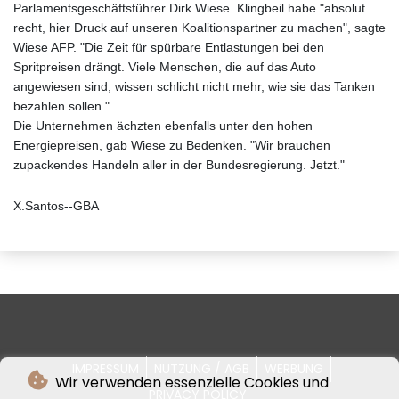
Parlamentsgeschäftsführer Dirk Wiese. Klingbeil habe "absolut
recht, hier Druck auf unseren Koalitionspartner zu machen", sagte
Wiese AFP. "Die Zeit für spürbare Entlastungen bei den
Spritpreisen drängt. Viele Menschen, die auf das Auto
angewiesen sind, wissen schlicht nicht mehr, wie sie das Tanken
bezahlen sollen."
Die Unternehmen ächzten ebenfalls unter den hohen
Energiepreisen, gab Wiese zu Bedenken. "Wir brauchen
zupackendes Handeln aller in der Bundesregierung. Jetzt."
X.Santos--GBA
IMPRESSUM
NUTZUNG / AGB
WERBUNG
Wir verwenden essenzielle Cookies und
PRIVACY POLICY