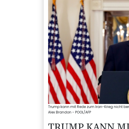
Trump kann mit Rede zum Iran-Krieg nicht beru
Alex Brandon - POOL/AFP
TRUMP KANN MI