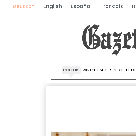
Deutsch
English
Español
Français
I
POLITIK
WIRTSCHAFT
SPORT
BOUL