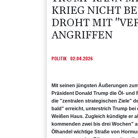
KRIEG NICHT B
DROHT MIT "VE
ANGRIFFEN
POLITIK
02.04.2026
Mit seinen jüngsten Äußerungen zum 
Präsident Donald Trump die Öl- und 
die "zentralen strategischen Ziele" d
bald" erreicht, unterstrich Trump be
Weißen Haus. Zugleich kündigte er ab
kommenden zwei bis drei Wochen" an. 
Ölhandel wichtige Straße von Hormus