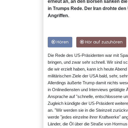
erneut an, an den Börsen sanken die
in Trumps Rede. Der Iran drohte den
Angriffen.
Hören
Hör auf zuzuhören
Die Rede des US-Präsidenten war mit Spa
bringen, und zwar sehr schnell. Wir sind s
die wir erzielt haben, kann ich heute Aben
militärischen Ziele der USA bald, sehr, sehr
Allerdings äußerte Trump damit nichts wese
in Onlinediensten und Interviews getätigte
Ansprache auf "schnelle, entschlossene un
Zugleich kündigte der US-Präsident weiter
an. "Wir werden sie in die Steinzeit zurüc
werde "jedes einzelne ihrer Kraftwerke" ang
Länder, die Öl über die Straße von Hormus