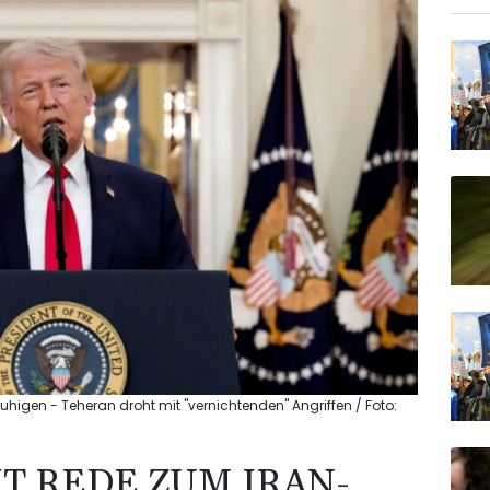
higen - Teheran droht mit "vernichtenden" Angriffen / Foto:
T REDE ZUM IRAN-