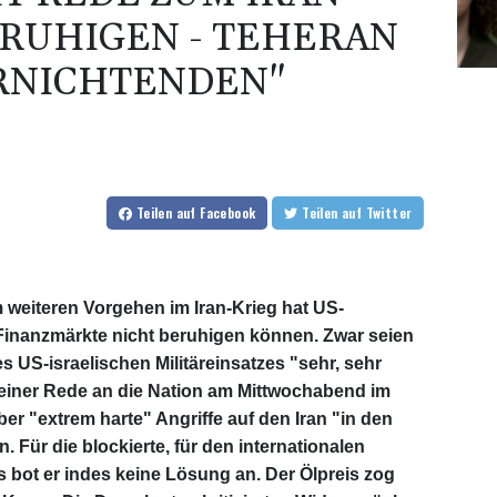
ERUHIGEN - TEHERAN
RNICHTENDEN"
Teilen
auf Facebook
Teilen
auf Twitter
weiteren Vorgehen im Iran-Krieg hat US-
Finanzmärkte nicht beruhigen können. Zwar seien
es US-israelischen Militäreinsatzes "sehr, sehr
i einer Rede an die Nation am Mittwochabend im
er "extrem harte" Angriffe auf den Iran "in den
Für die blockierte, für den internationalen
 bot er indes keine Lösung an. Der Ölpreis zog