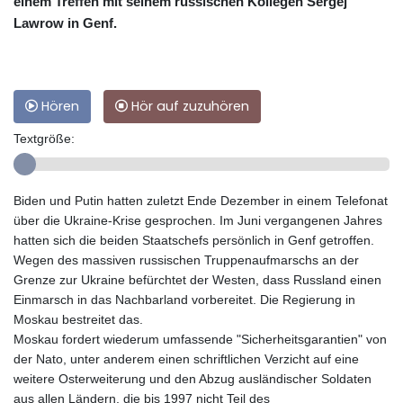
einem Treffen mit seinem russischen Kollegen Sergej
Lawrow in Genf.
Hören
Hör auf zuzuhören
Textgröße:
Biden und Putin hatten zuletzt Ende Dezember in einem Telefonat
über die Ukraine-Krise gesprochen. Im Juni vergangenen Jahres
hatten sich die beiden Staatschefs persönlich in Genf getroffen.
Wegen des massiven russischen Truppenaufmarschs an der
Grenze zur Ukraine befürchtet der Westen, dass Russland einen
Einmarsch in das Nachbarland vorbereitet. Die Regierung in
Moskau bestreitet das.
Moskau fordert wiederum umfassende "Sicherheitsgarantien" von
der Nato, unter anderem einen schriftlichen Verzicht auf eine
weitere Osterweiterung und den Abzug ausländischer Soldaten
aus allen Ländern, die bis 1997 nicht Teil des