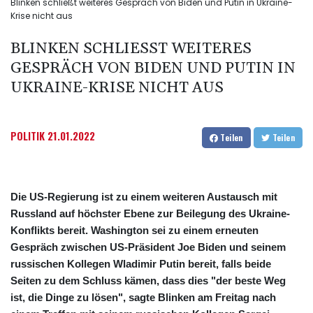
Blinken schließt weiteres Gespräch von Biden und Putin in Ukraine-
Krise nicht aus
BLINKEN SCHLIESST WEITERES G
ESPRÄCH VON BIDEN UND PUTIN IN U
KRAINE-KRISE NICHT AUS
POLITIK
21.01.2022
Teilen
Teilen
Die US-Regierung ist zu einem weiteren Austausch mit
Russland auf höchster Ebene zur Beilegung des Ukraine-
Konflikts bereit. Washington sei zu einem erneuten
Gespräch zwischen US-Präsident Joe Biden und seinem
russischen Kollegen Wladimir Putin bereit, falls beide
Seiten zu dem Schluss kämen, dass dies "der beste Weg
ist, die Dinge zu lösen", sagte Blinken am Freitag nach