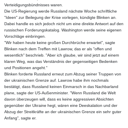
Verteidigungsbündnisses waren.
Die US-Regierung werde Russland nächste Woche schriftliche
"Ideen" zur Beilegung der Krise vorlegen, kündigte Blinken an.
Dabei handle es sich jedoch nicht um eine direkte Antwort auf den
russischen Forderungskatalog. Washington werde seine eigenen
Vorschläge einbringen.
"Wir haben heute keine großen Durchbrüche erwartet", sagte
Blinken nach dem Treffen mit Lawrow, das er als "offen und
wesentlich" beschrieb. "Aber ich glaube, wir sind jetzt auf einem
klaren Weg, was das Verständnis der gegenseitigen Bedenken
und Positionen angeht."
Blinken forderte Russland erneut zum Abzug seiner Truppen von
der ukrainischen Grenze auf. Lawrow habe ihm nochmals
bestätigt, dass Russland keinen Einmarsch in das Nachbarland
plane, sagte der US-Außenminister. "Wenn Russland die Welt
davon überzeugen will, dass es keine aggressiven Absichten
gegenüber der Ukraine hegt, wären eine Deeskalation und der
Abzug der Streitkräfte an der ukrainischen Grenze ein sehr guter
Anfang", sagte er.