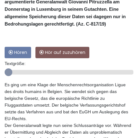
argumentierte Generalanwalt Giovanni Pitruzzella am
Donnerstag in Luxemburg in seinem Gutachten. Eine
allgemeine Speicherung dieser Daten sei dagegen nur in
Bedrohungslagen gerechtfertigt. (Az. C-817/19)
Hören
Hör auf zuzuhören
Textgröße:
Es ging um eine Klage der Menschenrechtsorganisation Ligue
des droits humains in Belgien. Sie wendet sich gegen das
belgische Gesetz, das die europäische Richtlinie zu
Fluggastdaten umsetzt. Der belgische Verfassungsgerichtshof
setzte das Verfahren aus und bat den EuGH um Auslegung des
EU-Rechts.
Der Generalanwalt legte nun seine Schlussanträge vor. Während
er Übermittlung und Abgleich der Daten als unproblematisch