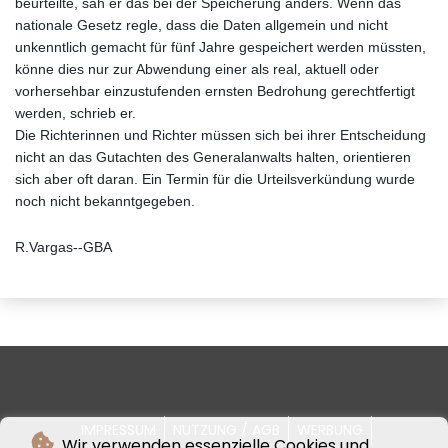
beurteilte, sah er das bei der Speicherung anders. Wenn das
nationale Gesetz regle, dass die Daten allgemein und nicht
unkenntlich gemacht für fünf Jahre gespeichert werden müssten,
könne dies nur zur Abwendung einer als real, aktuell oder
vorhersehbar einzustufenden ernsten Bedrohung gerechtfertigt
werden, schrieb er.
Die Richterinnen und Richter müssen sich bei ihrer Entscheidung
nicht an das Gutachten des Generalanwalts halten, orientieren
sich aber oft daran. Ein Termin für die Urteilsverkündung wurde
noch nicht bekanntgegeben.
R.Vargas--GBA
IMPRESSUM
NUTZUNG / AGB
WERBUNG
Wir verwenden essenzielle Cookies und