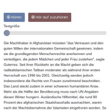
Hören
Hör auf zuzuhören
Textgröße:
Die Machthaber in Afghanistan müssten "das Vertrauen und den
guten Willen der internationalen Gemeinschaft gewinnen, indem
sie die grundlegenden Menschenrechte anerkennen und
verteidigen, die jedem Mädchen und jeder Frau zustehen", sagte
Guterres. Seit ihrer Rückkehr an die Macht geben sich die
radikalislamischen Taliban moderater als während ihrer ersten
Herrschaft von 1996 bis 2001. Gleichzeitig werden jedoch
insbesondere die Rechte von Frauen zunehmend beschnitten.
Das Land steckt zudem in einer schweren humanitären Krise.
Mehr als die Hälfte der Bevölkerung muss nach UN-Angaben
diesen Winter hungern. Ausländische Hilfsmittel, die rund 80
Prozent des afghanischen Staatshaushalts ausmachten, waren
nach der Machtübernahme der Islamisten eingefroren worden. So