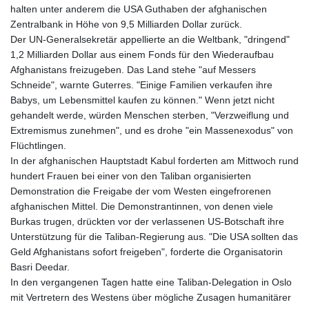
halten unter anderem die USA Guthaben der afghanischen
Zentralbank in Höhe von 9,5 Milliarden Dollar zurück.
Der UN-Generalsekretär appellierte an die Weltbank, "dringend"
1,2 Milliarden Dollar aus einem Fonds für den Wiederaufbau
Afghanistans freizugeben. Das Land stehe "auf Messers
Schneide", warnte Guterres. "Einige Familien verkaufen ihre
Babys, um Lebensmittel kaufen zu können." Wenn jetzt nicht
gehandelt werde, würden Menschen sterben, "Verzweiflung und
Extremismus zunehmen", und es drohe "ein Massenexodus" von
Flüchtlingen.
In der afghanischen Hauptstadt Kabul forderten am Mittwoch rund
hundert Frauen bei einer von den Taliban organisierten
Demonstration die Freigabe der vom Westen eingefrorenen
afghanischen Mittel. Die Demonstrantinnen, von denen viele
Burkas trugen, drückten vor der verlassenen US-Botschaft ihre
Unterstützung für die Taliban-Regierung aus. "Die USA sollten das
Geld Afghanistans sofort freigeben", forderte die Organisatorin
Basri Deedar.
In den vergangenen Tagen hatte eine Taliban-Delegation in Oslo
mit Vertretern des Westens über mögliche Zusagen humanitärer