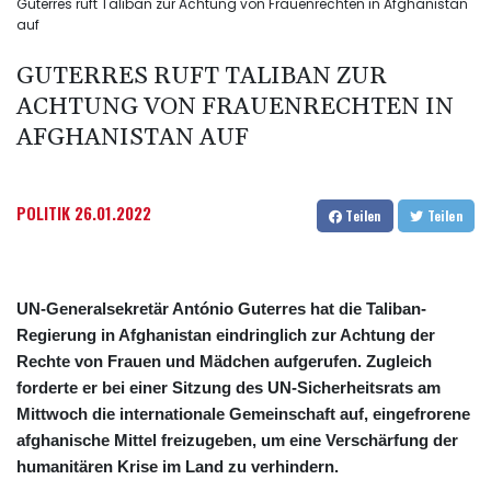
Guterres ruft Taliban zur Achtung von Frauenrechten in Afghanistan
auf
GUTERRES RUFT TALIBAN ZUR
ACHTUNG VON FRAUENRECHTEN IN
AFGHANISTAN AUF
POLITIK
26.01.2022
Teilen
Teilen
UN-Generalsekretär António Guterres hat die Taliban-
Regierung in Afghanistan eindringlich zur Achtung der
Rechte von Frauen und Mädchen aufgerufen. Zugleich
forderte er bei einer Sitzung des UN-Sicherheitsrats am
Mittwoch die internationale Gemeinschaft auf, eingefrorene
afghanische Mittel freizugeben, um eine Verschärfung der
humanitären Krise im Land zu verhindern.