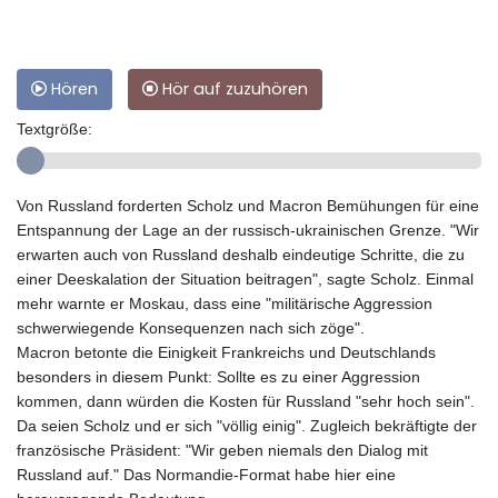
Hören
Hör auf zuzuhören
Textgröße:
Von Russland forderten Scholz und Macron Bemühungen für eine
Entspannung der Lage an der russisch-ukrainischen Grenze. "Wir
erwarten auch von Russland deshalb eindeutige Schritte, die zu
einer Deeskalation der Situation beitragen", sagte Scholz. Einmal
mehr warnte er Moskau, dass eine "militärische Aggression
schwerwiegende Konsequenzen nach sich zöge".
Macron betonte die Einigkeit Frankreichs und Deutschlands
besonders in diesem Punkt: Sollte es zu einer Aggression
kommen, dann würden die Kosten für Russland "sehr hoch sein".
Da seien Scholz und er sich "völlig einig". Zugleich bekräftigte der
französische Präsident: "Wir geben niemals den Dialog mit
Russland auf." Das Normandie-Format habe hier eine