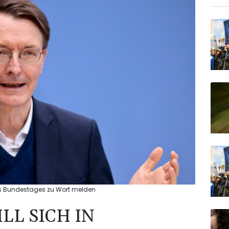
des Bundestages zu Wort melden
LL SICH IN