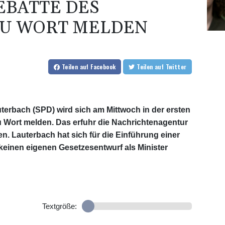
EBATTE DES
ZU WORT MELDEN
Teilen
auf Facebook
Teilen
auf Twitter
erbach (SPD) wird sich am Mittwoch in der ersten
u Wort melden. Das erfuhr die Nachrichtenagentur
. Lauterbach hat sich für die Einführung einer
 keinen eigenen Gesetzesentwurf als Minister
Textgröße: