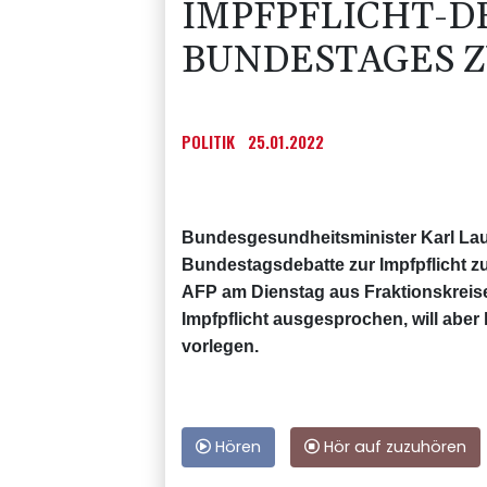
IMPFPFLICHT-D
BUNDESTAGES 
POLITIK
25.01.2022
Bundesgesundheitsminister Karl Laut
Bundestagsdebatte zur Impfpflicht z
AFP am Dienstag aus Fraktionskreisen
Impfpflicht ausgesprochen, will aber
vorlegen.
Hören
Hör auf zuzuhören