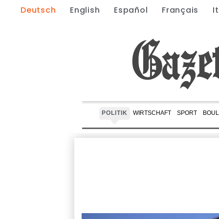
Deutsch
English
Español
Français
I
POLITIK
WIRTSCHAFT
SPORT
BOUL