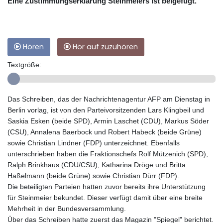
Eine Zustimmungserklärung Steinmeiers ist beigefügt.
Hören
Hör auf zuzuhören
Textgröße:
Das Schreiben, das der Nachrichtenagentur AFP am Dienstag in
Berlin vorlag, ist von den Parteivorsitzenden Lars Klingbeil und
Saskia Esken (beide SPD), Armin Laschet (CDU), Markus Söder
(CSU), Annalena Baerbock und Robert Habeck (beide Grüne)
sowie Christian Lindner (FDP) unterzeichnet. Ebenfalls
unterschrieben haben die Fraktionschefs Rolf Mützenich (SPD),
Ralph Brinkhaus (CDU/CSU), Katharina Dröge und Britta
Haßelmann (beide Grüne) sowie Christian Dürr (FDP).
Die beteiligten Parteien hatten zuvor bereits ihre Unterstützung
für Steinmeier bekundet. Dieser verfügt damit über eine breite
Mehrheit in der Bundesversammlung.
Über das Schreiben hatte zuerst das Magazin "Spiegel" berichtet.