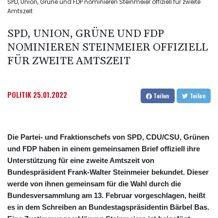
SPD, Union, Grüne und FDP nominieren Steinmeier offiziell für zweite
Amtszeit
SPD, UNION, GRÜNE UND FDP
NOMINIEREN STEINMEIER OFFIZIELL
FÜR ZWEITE AMTSZEIT
POLITIK
25.01.2022
Teilen
Teilen
Die Partei- und Fraktionschefs von SPD, CDU/CSU, Grünen
und FDP haben in einem gemeinsamen Brief offiziell ihre
Unterstützung für eine zweite Amtszeit von
Bundespräsident Frank-Walter Steinmeier bekundet. Dieser
werde von ihnen gemeinsam für die Wahl durch die
Bundesversammlung am 13. Februar vorgeschlagen, heißt
es in dem Schreiben an Bundestagspräsidentin Bärbel Bas.