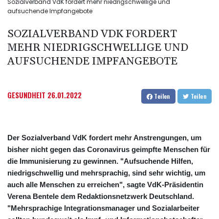
Sozialverband VdK fordert mehr niedrigschwellige und
aufsuchende Impfangebote
SOZIALVERBAND VDK FORDERT
MEHR NIEDRIGSCHWELLIGE UND
AUFSUCHENDE IMPFANGEBOTE
GESUNDHEIT
26.01.2022
Teilen
Teilen
Der Sozialverband VdK fordert mehr Anstrengungen, um
bisher nicht gegen das Coronavirus geimpfte Menschen für
die Immunisierung zu gewinnen. "Aufsuchende Hilfen,
niedrigschwellig und mehrsprachig, sind sehr wichtig, um
auch alle Menschen zu erreichen", sagte VdK-Präsidentin
Verena Bentele dem Redaktionsnetzwerk Deutschland.
"Mehrsprachige Integrationsmanager und Sozialarbeiter