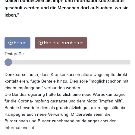
sollten bundesweit als Impf- und Informationsbotschafter
geschult werden und die Menschen dort aufsuchen, wo sie
leben."
Hören
Hör auf zuzuhören
Textgröße:
Denkbar sei auch, dass Krankenkassen ältere Ungeimpfte direkt
kontaktieren, fügte Bentele hinzu. Dies solle "möglichst schon mit
einem Impfangebot" verbunden werden.
Die Bundesregierung hatte kürzlich eine neue Werbekampagne
für die Corona-Impfung gestartet und dem Motto "Impfen hilft".
Bentele bewertete dies als grundsätzlich gut, allerdings stifte die
Kampagne auch neue Verwirrung. Mittlerweile seien die
Bürgerinnen und Bürger zunehmend müde angesichts der
Informationsflut.