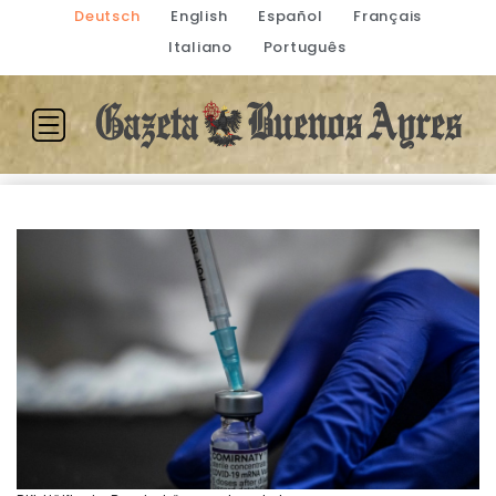
Deutsch
English
Español
Français
Italiano
Português