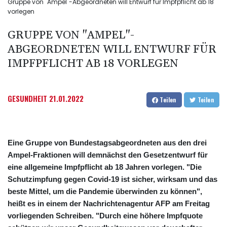
Gruppe von "Ampel"-Abgeordneten will Entwurf für Impfpflicht ab 18
vorlegen
GRUPPE VON "AMPEL"-
ABGEORDNETEN WILL ENTWURF FÜR
IMPFPFLICHT AB 18 VORLEGEN
GESUNDHEIT
21.01.2022
Teilen
Teilen
Eine Gruppe von Bundestagsabgeordneten aus den drei
Ampel-Fraktionen will demnächst den Gesetzentwurf für
eine allgemeine Impfpflicht ab 18 Jahren vorlegen. "Die
Schutzimpfung gegen Covid-19 ist sicher, wirksam und das
beste Mittel, um die Pandemie überwinden zu können",
heißt es in einem der Nachrichtenagentur AFP am Freitag
vorliegenden Schreiben. "Durch eine höhere Impfquote