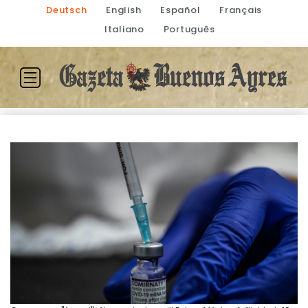
Deutsch
English
Español
Français
Italiano
Português