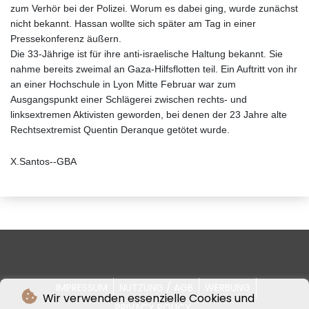
zum Verhör bei der Polizei. Worum es dabei ging, wurde zunächst
nicht bekannt. Hassan wollte sich später am Tag in einer
Pressekonferenz äußern.
Die 33-Jährige ist für ihre anti-israelische Haltung bekannt. Sie
nahme bereits zweimal an Gaza-Hilfsflotten teil. Ein Auftritt von ihr
an einer Hochschule in Lyon Mitte Februar war zum
Ausgangspunkt einer Schlägerei zwischen rechts- und
linksextremen Aktivisten geworden, bei denen der 23 Jahre alte
Rechtsextremist Quentin Deranque getötet wurde.
X.Santos--GBA
IMPRESSUM
NUTZUNG / AGB
WERBUNG
Wir verwenden essenzielle Cookies und
PRIVACY POLICY