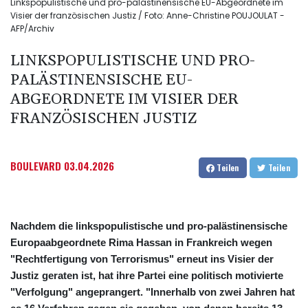
Linkspopulistische und pro-palästinensische EU-Abgeordnete im
Visier der französischen Justiz / Foto: Anne-Christine POUJOULAT -
AFP/Archiv
LINKSPOPULISTISCHE UND PRO-
PALÄSTINENSISCHE EU-
ABGEORDNETE IM VISIER DER
FRANZÖSISCHEN JUSTIZ
BOULEVARD
03.04.2026
Teilen
Teilen
Nachdem die linkspopulistische und pro-palästinensische
Europaabgeordnete Rima Hassan in Frankreich wegen
"Rechtfertigung von Terrorismus" erneut ins Visier der
Justiz geraten ist, hat ihre Partei eine politisch motivierte
"Verfolgung" angeprangert. "Innerhalb von zwei Jahren hat