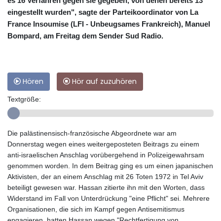
es 16 Verfahren gegen sie gegeben, von denen bereits 13
eingestellt wurden", sagte der Parteikoordinator von La
France Insoumise (LFI - Unbeugsames Frankreich), Manuel
Bompard, am Freitag dem Sender Sud Radio.
Hören
Hör auf zuzuhören
Textgröße:
Die palästinensisch-französische Abgeordnete war am
Donnerstag wegen eines weitergeposteten Beitrags zu einem
anti-israelischen Anschlag vorübergehend in Polizeigewahrsam
genommen worden. In dem Beitrag ging es um einen japanischen
Aktivisten, der an einem Anschlag mit 26 Toten 1972 in Tel Aviv
beteiligt gewesen war. Hassan zitierte ihn mit den Worten, dass
Widerstand im Fall von Unterdrückung "eine Pflicht" sei. Mehrere
Organisationen, die sich im Kampf gegen Antisemitismus
engagieren, hatten Hassan wegen "Rechtfertigung von