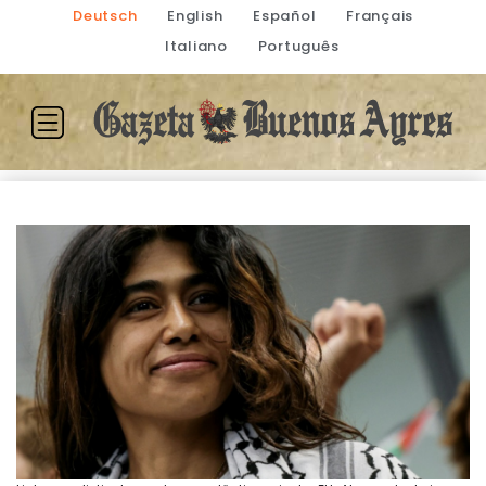
Deutsch
English
Español
Français
Italiano
Português