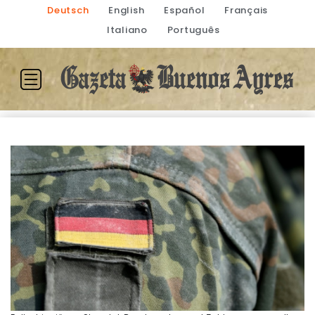
Deutsch
English
Español
Français
Italiano
Português