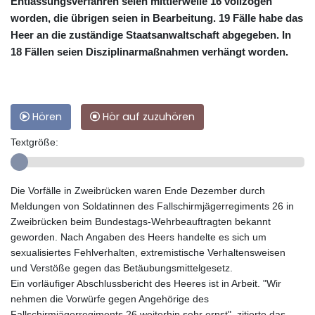
Entlassungsverfahren seien mittlerweile 16 vollzogen
worden, die übrigen seien in Bearbeitung. 19 Fälle habe das
Heer an die zuständige Staatsanwaltschaft abgegeben. In
18 Fällen seien Disziplinarmaßnahmen verhängt worden.
Hören
Hör auf zuzuhören
Textgröße:
Die Vorfälle in Zweibrücken waren Ende Dezember durch
Meldungen von Soldatinnen des Fallschirmjägerregiments 26 in
Zweibrücken beim Bundestags-Wehrbeauftragten bekannt
geworden. Nach Angaben des Heers handelte es sich um
sexualisiertes Fehlverhalten, extremistische Verhaltensweisen
und Verstöße gegen das Betäubungsmittelgesetz.
Ein vorläufiger Abschlussbericht des Heeres ist in Arbeit. "Wir
nehmen die Vorwürfe gegen Angehörige des
Fallschirmjägerregiments 26 weiterhin sehr ernst", zitierte das