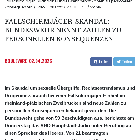
Fallschirmjäger-Skandal: Bundeswehr nennt Zahlen zu personellen
Konsequenzen / Foto: Christof STACHE - AFP/Archiv
FALLSCHIRMJÄGER-SKANDAL:
BUNDESWEHR NENNT ZAHLEN ZU
PERSONELLEN KONSEQUENZEN
BOULEVARD
02.04.2026
Teilen
Teilen
Im Skandal um sexuelle Übergriffe, Rechtsextremismus und
Drogenmissbrauch bei einer Fallschirmjäger-Einheit im
rheinland-pfälzischen Zweibrücken sind neue Zahlen zu
personellen Konsequenzen bekannt geworden. Die
Bundeswehr gehe von 59 Beschuldigten aus, berichtete am
Donnerstag das ARD-Hauptstadtstudio unter Berufung auf
einen Sprecher des Heeres. Von 21 beantragten