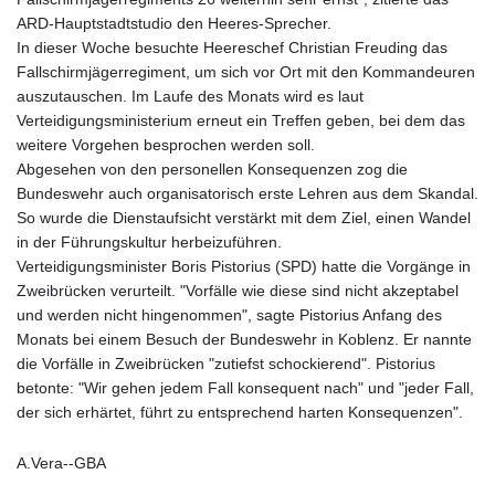
ARD-Hauptstadtstudio den Heeres-Sprecher.
In dieser Woche besuchte Heereschef Christian Freuding das
Fallschirmjägerregiment, um sich vor Ort mit den Kommandeuren
auszutauschen. Im Laufe des Monats wird es laut
Verteidigungsministerium erneut ein Treffen geben, bei dem das
weitere Vorgehen besprochen werden soll.
Abgesehen von den personellen Konsequenzen zog die
Bundeswehr auch organisatorisch erste Lehren aus dem Skandal.
So wurde die Dienstaufsicht verstärkt mit dem Ziel, einen Wandel
in der Führungskultur herbeizuführen.
Verteidigungsminister Boris Pistorius (SPD) hatte die Vorgänge in
Zweibrücken verurteilt. "Vorfälle wie diese sind nicht akzeptabel
und werden nicht hingenommen", sagte Pistorius Anfang des
Monats bei einem Besuch der Bundeswehr in Koblenz. Er nannte
die Vorfälle in Zweibrücken "zutiefst schockierend". Pistorius
betonte: "Wir gehen jedem Fall konsequent nach" und "jeder Fall,
der sich erhärtet, führt zu entsprechend harten Konsequenzen".
A.Vera--GBA