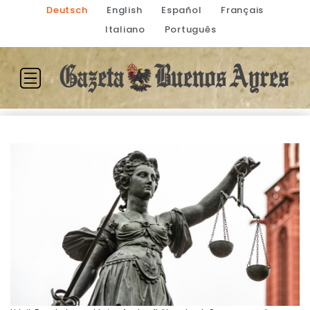
Deutsch
English
Español
Français
Italiano
Português