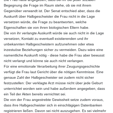
Begegnung die Frage im Raum stehe, ob sie mit ihrem
Gegenüber verwandt ist. Der Senat entschied aber, dass die
Auskunft über Halbgeschwister die Frau nicht in die Lage
versetzen würde, die Frage zu beantworten, welche
Eigenschaften sie von ihren biologischen Eltern habe.
Die von ihr verlangte Auskunft würde sie auch nicht in die Lage
versetzen, Kontakt zu eventuell existierenden und ihr
unbekannten Halbgeschwistern aufzunehmen oder etwa
inzestuöse Beziehungen sicher zu vermeiden. Dazu wäre eine
namentliche Auskunft nötig - diese habe die Frau aber bewusst
nicht verlangt und könne sie auch nicht verlangen.
Für eine emotionale Verarbeitung ihrer Zeugungsgeschichte
verfügt die Frau laut Gericht über die nötigen Kenntnisse. Eine
genaue Zahl der Halbgeschwister sei zudem nicht sicher
festzustellen: Der verklagte Arzt müsse nicht über jede Geburt
unterrichtet worden sein und habe außerdem angegeben, dass
ein Teil der Akten bereits vernichtet sei.
Die von der Frau angestrebte Gewissheit setze zudem voraus,
dass ihre Halbgeschwister sich in einschlägigen Datenbanken
registrieren ließen. Davon sei nicht auszugehen. Es sei vielmehr