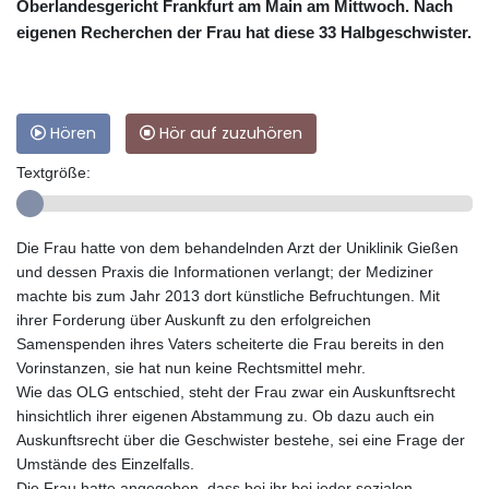
Oberlandesgericht Frankfurt am Main am Mittwoch. Nach
eigenen Recherchen der Frau hat diese 33 Halbgeschwister.
Hören
Hör auf zuzuhören
Textgröße:
Die Frau hatte von dem behandelnden Arzt der Uniklinik Gießen
und dessen Praxis die Informationen verlangt; der Mediziner
machte bis zum Jahr 2013 dort künstliche Befruchtungen. Mit
ihrer Forderung über Auskunft zu den erfolgreichen
Samenspenden ihres Vaters scheiterte die Frau bereits in den
Vorinstanzen, sie hat nun keine Rechtsmittel mehr.
Wie das OLG entschied, steht der Frau zwar ein Auskunftsrecht
hinsichtlich ihrer eigenen Abstammung zu. Ob dazu auch ein
Auskunftsrecht über die Geschwister bestehe, sei eine Frage der
Umstände des Einzelfalls.
Die Frau hatte angegeben, dass bei ihr bei jeder sozialen