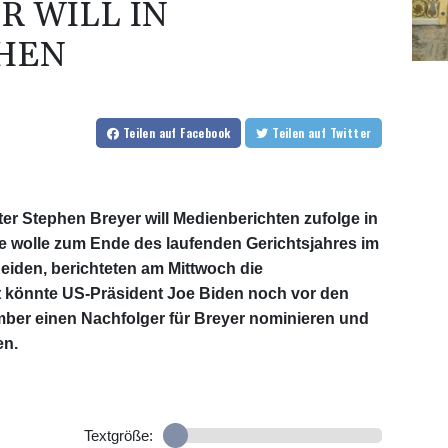
R WILL IN
HEN
Teilen
auf Facebook
Teilen
auf Twitter
ter Stephen Breyer will Medienberichten zufolge in
e wolle zum Ende des laufenden Gerichtsjahres im
iden, berichteten am Mittwoch die
könnte US-Präsident Joe Biden noch vor den
er einen Nachfolger für Breyer nominieren und
en.
Textgröße: