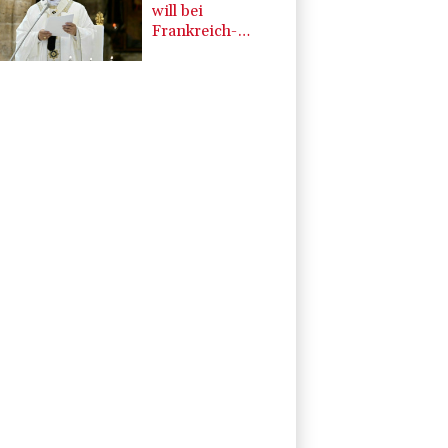
will bei
Frankreich-
Besuch
Missbrauchsopfer
treffen