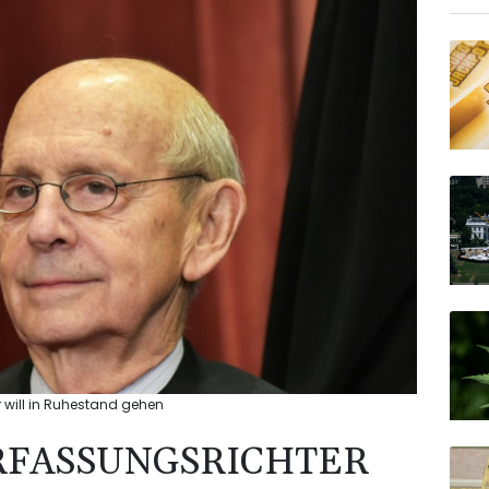
 will in Ruhestand gehen
RFASSUNGSRICHTER