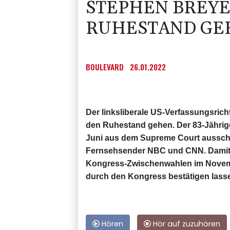
STEPHEN BREYE
RUHESTAND GE
BOULEVARD
26.01.2022
Der linksliberale US-Verfassungsrich
den Ruhestand gehen. Der 83-Jährig
Juni aus dem Supreme Court aussche
Fernsehsender NBC und CNN. Damit 
Kongress-Zwischenwahlen im Novemb
durch den Kongress bestätigen lass
Hören
Hör auf zuzuhören