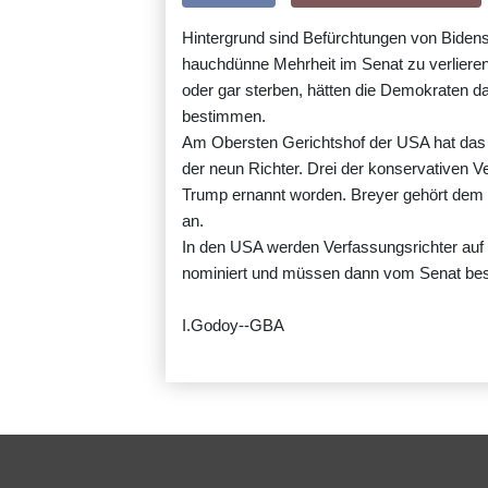
Hintergrund sind Befürchtungen von Biden
hauchdünne Mehrheit im Senat zu verlieren
oder gar sterben, hätten die Demokraten d
bestimmen.
Am Obersten Gerichtshof der USA hat das k
der neun Richter. Drei der konservativen 
Trump ernannt worden. Breyer gehört dem l
an.
In den USA werden Verfassungsrichter auf
nominiert und müssen dann vom Senat best
I.Godoy--GBA