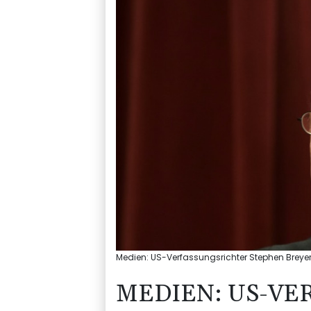
Medien: US-Verfassungsrichter Stephen Breyer
MEDIEN: US-VE