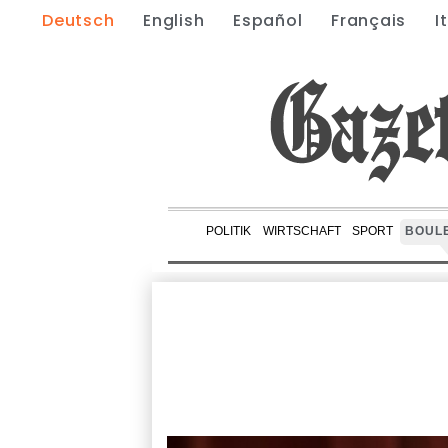
Deutsch
English
Español
Français
I
POLITIK
WIRTSCHAFT
SPORT
BOUL