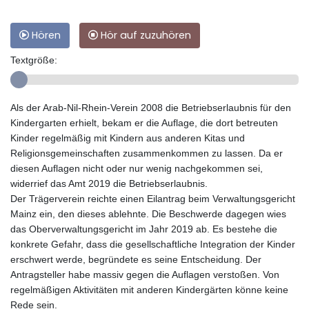
Hören
Hör auf zuzuhören
Textgröße:
Als der Arab-Nil-Rhein-Verein 2008 die Betriebserlaubnis für den
Kindergarten erhielt, bekam er die Auflage, die dort betreuten
Kinder regelmäßig mit Kindern aus anderen Kitas und
Religionsgemeinschaften zusammenkommen zu lassen. Da er
diesen Auflagen nicht oder nur wenig nachgekommen sei,
widerrief das Amt 2019 die Betriebserlaubnis.
Der Trägerverein reichte einen Eilantrag beim Verwaltungsgericht
Mainz ein, den dieses ablehnte. Die Beschwerde dagegen wies
das Oberverwaltungsgericht im Jahr 2019 ab. Es bestehe die
konkrete Gefahr, dass die gesellschaftliche Integration der Kinder
erschwert werde, begründete es seine Entscheidung. Der
Antragsteller habe massiv gegen die Auflagen verstoßen. Von
regelmäßigen Aktivitäten mit anderen Kindergärten könne keine
Rede sein.