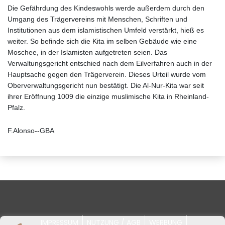
Die Gefährdung des Kindeswohls werde außerdem durch den
Umgang des Trägervereins mit Menschen, Schriften und
Institutionen aus dem islamistischen Umfeld verstärkt, hieß es
weiter. So befinde sich die Kita im selben Gebäude wie eine
Moschee, in der Islamisten aufgetreten seien. Das
Verwaltungsgericht entschied nach dem Eilverfahren auch in der
Hauptsache gegen den Trägerverein. Dieses Urteil wurde vom
Oberverwaltungsgericht nun bestätigt. Die Al-Nur-Kita war seit
ihrer Eröffnung 1009 die einzige muslimische Kita in Rheinland-
Pfalz.
F.Alonso--GBA
IMPRESSUM
NUTZUNG / AGB
WERBUNG