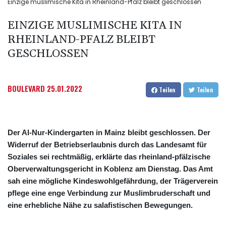
Einzige muslimische Kita in Rheinland-Pfalz bleibt geschlossen
EINZIGE MUSLIMISCHE KITA IN
RHEINLAND-PFALZ BLEIBT
GESCHLOSSEN
BOULEVARD
25.01.2022
Teilen
Teilen
Der Al-Nur-Kindergarten in Mainz bleibt geschlossen. Der
Widerruf der Betriebserlaubnis durch das Landesamt für
Soziales sei rechtmäßig, erklärte das rheinland-pfälzische
Oberverwaltungsgericht in Koblenz am Dienstag. Das Amt
sah eine mögliche Kindeswohlgefährdung, der Trägerverein
pflege eine enge Verbindung zur Muslimbruderschaft und
eine erhebliche Nähe zu salafistischen Bewegungen.