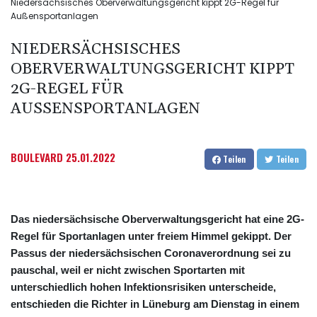
Niedersächsisches Oberverwaltungsgericht kippt 2G-Regel für
Außensportanlagen
NIEDERSÄCHSISCHES
OBERVERWALTUNGSGERICHT KIPPT
2G-REGEL FÜR
AUSSENSPORTANLAGEN
BOULEVARD
25.01.2022
Teilen
Teilen
Das niedersächsische Oberverwaltungsgericht hat eine 2G-
Regel für Sportanlagen unter freiem Himmel gekippt. Der
Passus der niedersächsischen Coronaverordnung sei zu
pauschal, weil er nicht zwischen Sportarten mit
unterschiedlich hohen Infektionsrisiken unterscheide,
entschieden die Richter in Lüneburg am Dienstag in einem