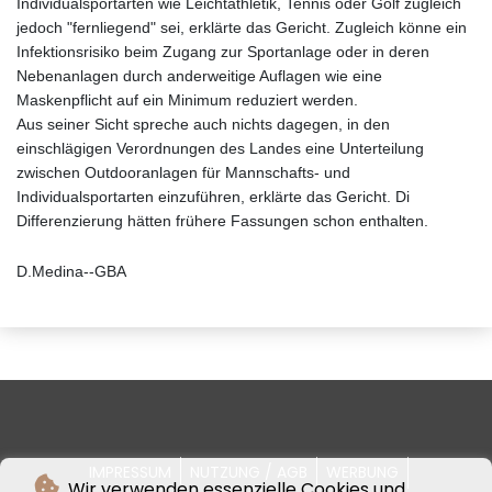
Individualsportarten wie Leichtathletik, Tennis oder Golf zugleich
jedoch "fernliegend" sei, erklärte das Gericht. Zugleich könne ein
Infektionsrisiko beim Zugang zur Sportanlage oder in deren
Nebenanlagen durch anderweitige Auflagen wie eine
Maskenpflicht auf ein Minimum reduziert werden.
Aus seiner Sicht spreche auch nichts dagegen, in den
einschlägigen Verordnungen des Landes eine Unterteilung
zwischen Outdooranlagen für Mannschafts- und
Individualsportarten einzuführen, erklärte das Gericht. Di
Differenzierung hätten frühere Fassungen schon enthalten.
D.Medina--GBA
IMPRESSUM
NUTZUNG / AGB
WERBUNG
Wir verwenden essenzielle Cookies und