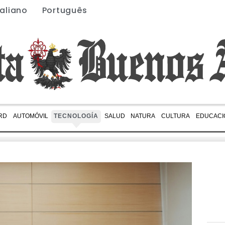
taliano
Português
RD
AUTOMÓVIL
TECNOLOGÍA
SALUD
NATURA
CULTURA
EDUCACI