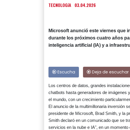
TECNOLOGíA
03.04.2026
Microsoft anunció este viernes que i
durante los próximos cuatro años par
inteligencia artificial (IA) y a infraes
Escucha
Deja de escuchar
Los centros de datos, grandes instalacion
chatbots hasta generadores de imágenes y
el mundo, con un crecimiento particularmen
El anuncio de la multimillonaria inversión s
presidente de Microsoft, Brad Smith, y la 
Smith declaró en un comunicado que se tra
servicios en la nube e IA", en un momento