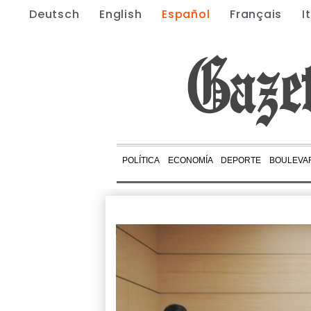
Deutsch
English
Español
Français
I
POLÍTICA
ECONOMÍA
DEPORTE
BOULEVA