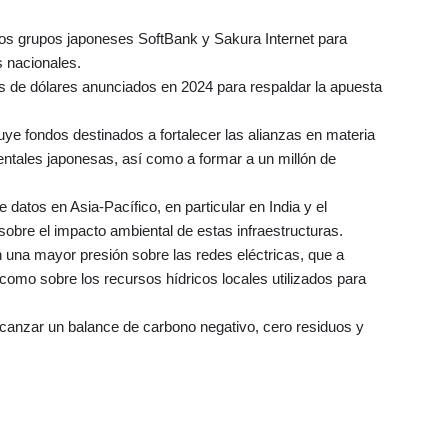
los grupos japoneses SoftBank y Sakura Internet para
s nacionales.
es de dólares anunciados en 2024 para respaldar la apuesta
uye fondos destinados a fortalecer las alianzas en materia
ntales japonesas, así como a formar a un millón de
 datos en Asia-Pacífico, en particular en India y el
sobre el impacto ambiental de estas infraestructuras.
una mayor presión sobre las redes eléctricas, que a
omo sobre los recursos hídricos locales utilizados para
canzar un balance de carbono negativo, cero residuos y