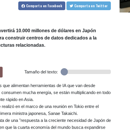
Comparta
en Facebook
Comparta
en Twitter
nvertirá 10.000 millones de dólares en Japón
a construir centros de datos dedicados a la
tructuras relacionadas.
Tamaño del texto:
es que alimentan herramientas de IA que van desde
 consumen mucha energía, se están multiplicando en todo
te rápido en Asia.
e realizó en el marco de una reunión en Tokio entre el
primera ministra japonesa, Sanae Takaichi.
ta de una "respuesta a la creciente necesidad de Japón de
 en que la cuarta economía del mundo busca expandirse