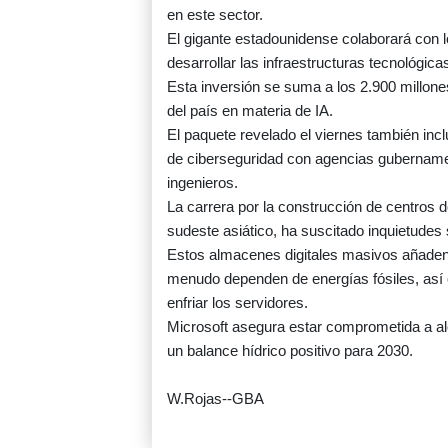
en este sector.
El gigante estadounidense colaborará con 
desarrollar las infraestructuras tecnológica
Esta inversión se suma a los 2.900 millon
del país en materia de IA.
El paquete revelado el viernes también incl
de ciberseguridad con agencias gubername
ingenieros.
La carrera por la construcción de centros de
sudeste asiático, ha suscitado inquietudes 
Estos almacenes digitales masivos añaden 
menudo dependen de energías fósiles, así c
enfriar los servidores.
Microsoft asegura estar comprometida a al
un balance hídrico positivo para 2030.
W.Rojas--GBA