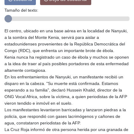
Tamaño del texto:
El centro, ubicado en una base aérea en la localidad de Nanyuki,
a la sombra del Monte Kenia, servirá para aislar a
estadounidenses provenientes de la República Democrática del
Congo (RDC), que enfrenta un importante brote de ébola.
Kenia nunca ha registrado un caso de ébola y muchos se oponen
a la idea de traer al país posibles portadores de esta enfermedad
altamente contagiosa.
En los enfrentamientos de Nanyuki, un manifestante recibió un
disparo en la cabeza. "Su muerte está confirmada. Estamos
esperando a su familia", declaró Hussein Khalid, director de la
ONG Vocal Africa, sobre la víctima, a quien periodistas de la AFP
vieron tendido e inmóvil en el suelo.
Los manifestantes levantaron barricadas y lanzaron piedras a la
policía, que respondió con gases lacrimógenos y cañones de
agua, constataron periodistas de la AFP.
La Cruz Roja informó de otra persona herida por una granada de