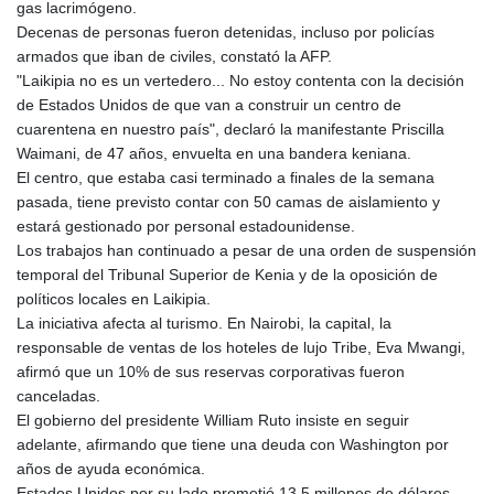
gas lacrimógeno.
Decenas de personas fueron detenidas, incluso por policías
armados que iban de civiles, constató la AFP.
"Laikipia no es un vertedero... No estoy contenta con la decisión
de Estados Unidos de que van a construir un centro de
cuarentena en nuestro país", declaró la manifestante Priscilla
Waimani, de 47 años, envuelta en una bandera keniana.
El centro, que estaba casi terminado a finales de la semana
pasada, tiene previsto contar con 50 camas de aislamiento y
estará gestionado por personal estadounidense.
Los trabajos han continuado a pesar de una orden de suspensión
temporal del Tribunal Superior de Kenia y de la oposición de
políticos locales en Laikipia.
La iniciativa afecta al turismo. En Nairobi, la capital, la
responsable de ventas de los hoteles de lujo Tribe, Eva Mwangi,
afirmó que un 10% de sus reservas corporativas fueron
canceladas.
El gobierno del presidente William Ruto insiste en seguir
adelante, afirmando que tiene una deuda con Washington por
años de ayuda económica.
Estados Unidos por su lado prometió 13,5 millones de dólares