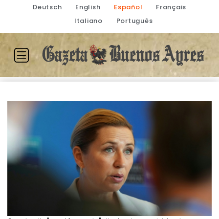
Deutsch
English
Español
Français
Italiano
Português