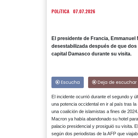
POLíTICA
07.07.2026
El presidente de Francia, Emmanuel M
desestabilizada después de que dos 
capital Damasco durante su visita.
Escucha
Deja de escuchar
El incidente ocurrió durante el segundo y úl
una potencia occidental en ir al país tras l
una coalición de islamistas a fines de 2024
Macron ya había abandonado su hotel para 
palacio presidencial y prosiguió su visita.
según dos periodistas de la AFP que viajab