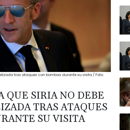
ilizada tras ataques con bombas durante su visita / Foto:
 QUE SIRIA NO DEBE
LIZADA TRAS ATAQUES
RANTE SU VISITA