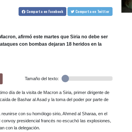
Comparta
en Facebook
Comparta
en Twitter
acron, afirmó este martes que Siria no debe ser
ataques con bombas dejaran 18 heridos en la
Tamaño del texto:
timo día de la visita de Macron a Siria, primer dirigente de
a caída de Bashar al Asad y la toma del poder por parte de
.
reunirse con su homólogo sirio, Ahmed al Sharaa, en el
 El convoy presidencial francés no escuchó las explosiones,
an con la delegación.