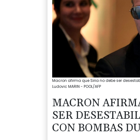
Macron afirma que Siria no debe ser desestab
Ludovic MARIN - POOL/AFP
MACRON AFIRMA
SER DESESTABI
CON BOMBAS DU