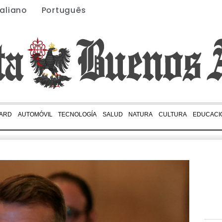
taliano
Português
ARD
AUTOMÓVIL
TECNOLOGÍA
SALUD
NATURA
CULTURA
EDUCACI