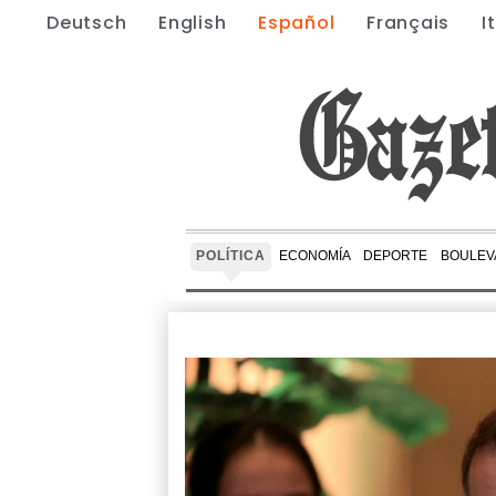
Deutsch
English
Español
Français
I
POLÍTICA
ECONOMÍA
DEPORTE
BOULEV