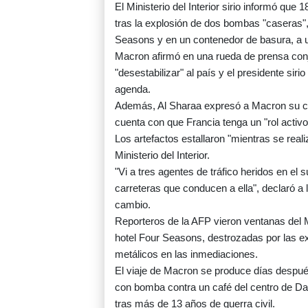
El Ministerio del Interior sirio informó que 
tras la explosión de dos bombas "caseras",
Seasons y en un contenedor de basura, a u
Macron afirmó en una rueda de prensa conj
"desestabilizar" al país y el presidente sir
agenda.
Además, Al Sharaa expresó a Macron su con
cuenta con que Francia tenga un "rol activo
Los artefactos estallaron "mientras se real
Ministerio del Interior.
"Vi a tres agentes de tráfico heridos en el
carreteras que conducen a ella", declar
cambio.
Reporteros de la AFP vieron ventanas del M
hotel Four Seasons, destrozadas por las e
metálicos en las inmediaciones.
El viaje de Macron se produce días despué
con bomba contra un café del centro de Dam
tras más de 13 años de guerra civil.