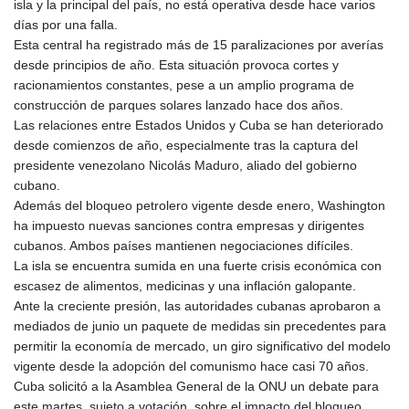
isla y la principal del país, no está operativa desde hace varios
días por una falla.
Esta central ha registrado más de 15 paralizaciones por averías
desde principios de año. Esta situación provoca cortes y
racionamientos constantes, pese a un amplio programa de
construcción de parques solares lanzado hace dos años.
Las relaciones entre Estados Unidos y Cuba se han deteriorado
desde comienzos de año, especialmente tras la captura del
presidente venezolano Nicolás Maduro, aliado del gobierno
cubano.
Además del bloqueo petrolero vigente desde enero, Washington
ha impuesto nuevas sanciones contra empresas y dirigentes
cubanos. Ambos países mantienen negociaciones difíciles.
La isla se encuentra sumida en una fuerte crisis económica con
escasez de alimentos, medicinas y una inflación galopante.
Ante la creciente presión, las autoridades cubanas aprobaron a
mediados de junio un paquete de medidas sin precedentes para
permitir la economía de mercado, un giro significativo del modelo
vigente desde la adopción del comunismo hace casi 70 años.
Cuba solicitó a la Asamblea General de la ONU un debate para
este martes, sujeto a votación, sobre el impacto del bloqueo