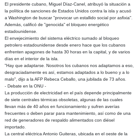
El presidente cubano, Miguel Díaz-Canel, atribuyó la situación a
la política de sanciones de Estados Unidos contra la isla y acusó
a Washington de buscar "provocar un estallido social por asfixia".
Además, calificó de "genocida" el bloqueo energético
estadounidense.
El envejecimiento del sistema eléctrico sumado al bloqueo
petrolero estadounidense desde enero hace que los cubanos
enfrenten apagones de hasta 30 horas en la capital, y de varios
días en el interior de la isla.
"Hay que adaptarse. Nosotros los cubanos nos adaptamos a eso,
desgraciadamente es así, estamos adaptados a lo bueno y a lo
malo", dijo a la AFP Rebeca Ceballo, una jubilada de 73 años.
- Debate en la ONU -
La producción de electricidad en el país depende principalmente
de siete centrales térmicas obsoletas, algunas de las cuales
llevan más de 40 años en funcionamiento y sufren averías
frecuentes o deben parar para mantenimiento, así como de una
red de generadores de respaldo alimentados con diésel
importado.
La central eléctrica Antonio Guiteras, ubicada en el oeste de la