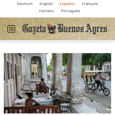
Deutsch
English
Español
Français
Italiano
Português