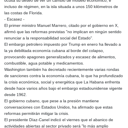
oculta su deseo de ver un cambio de modelo económico, e
incluso de régimen, en la isla situada a unos 150 kilómetros de
las costas de Florida.
- Escasez -
El primer ministro Manuel Marrero, citado por el gobierno en X,
afirmó que las reformas previstas "no implican en ningún sentido
renunciar a la responsabilidad social del Estado".
El embargo petrolero impuesto por Trump en enero ha llevado a
la ya debilitada economía cubana al borde del colapso,
provocando apagones generalizados y escasez de alimentos,
combustible, agua potable y medicamentos.
Washington también ha decretado recientemente varias rondas
de sanciones contra la economía cubana, lo que ha profundizado
la crisis económica, social y energética que La Habana enfrenta
desde hace varios años bajo el embargo estadounidense vigente
desde 1962.
El gobierno cubano, que pese a la presión mantiene
conversaciones con Estados Unidos, ha afirmado que estas
reformas permitirán mitigar la crisis.
El presidente Díaz-Canel indicó el viernes que el abanico de
actividades abiertas al sector privado será "lo más amplio