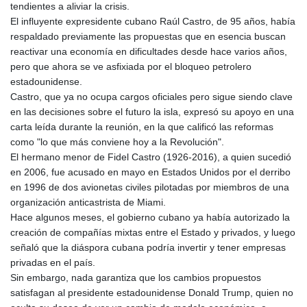
tendientes a aliviar la crisis.
El influyente expresidente cubano Raúl Castro, de 95 años, había
respaldado previamente las propuestas que en esencia buscan
reactivar una economía en dificultades desde hace varios años,
pero que ahora se ve asfixiada por el bloqueo petrolero
estadounidense.
Castro, que ya no ocupa cargos oficiales pero sigue siendo clave
en las decisiones sobre el futuro la isla, expresó su apoyo en una
carta leída durante la reunión, en la que calificó las reformas
como "lo que más conviene hoy a la Revolución".
El hermano menor de Fidel Castro (1926-2016), a quien sucedió
en 2006, fue acusado en mayo en Estados Unidos por el derribo
en 1996 de dos avionetas civiles pilotadas por miembros de una
organización anticastrista de Miami.
Hace algunos meses, el gobierno cubano ya había autorizado la
creación de compañías mixtas entre el Estado y privados, y luego
señaló que la diáspora cubana podría invertir y tener empresas
privadas en el país.
Sin embargo, nada garantiza que los cambios propuestos
satisfagan al presidente estadounidense Donald Trump, quien no