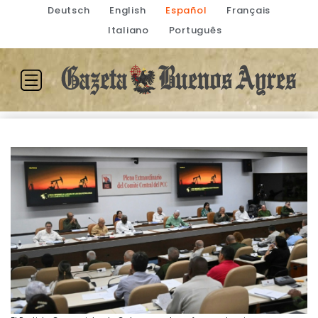
Deutsch
English
Español
Français
Italiano
Português