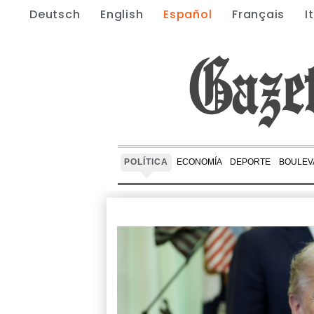
Deutsch
English
Español
Français
I
POLÍTICA
ECONOMÍA
DEPORTE
BOULEV