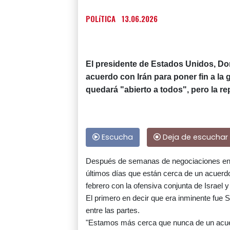
POLíTICA
13.06.2026
El presidente de Estados Unidos, Do
acuerdo con Irán para poner fin a la
quedará "abierto a todos", pero la re
Escucha
Deja de escuchar
Después de semanas de negociaciones en p
últimos días que están cerca de un acuerdo 
febrero con la ofensiva conjunta de Israel 
El primero en decir que era inminente fue 
entre las partes.
"Estamos más cerca que nunca de un acuer