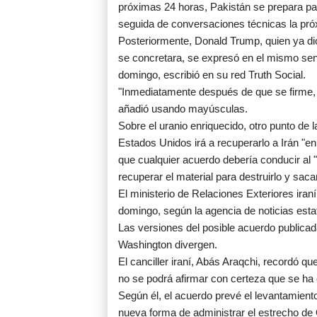
próximas 24 horas, Pakistán se prepara par
seguida de conversaciones técnicas la pró
Posteriormente, Donald Trump, quien ya di
se concretara, se expresó en el mismo sen
domingo, escribió en su red Truth Social.
"Inmediatamente después de que se firm
añadió usando mayúsculas.
Sobre el uranio enriquecido, otro punto de
Estados Unidos irá a recuperarlo a Irán "
que cualquier acuerdo debería conducir al 
recuperar el material para destruirlo y sacar
El ministerio de Relaciones Exteriores iran
domingo, según la agencia de noticias estat
Las versiones del posible acuerdo publica
Washington divergen.
El canciller iraní, Abás Araqchi, recordó q
no se podrá afirmar con certeza que se ha 
Según él, el acuerdo prevé el levantamient
nueva forma de administrar el estrecho de