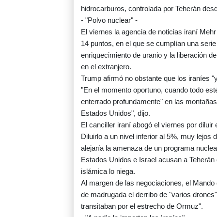
hidrocarburos, controlada por Teherán desde
- "Polvo nuclear" -
El viernes la agencia de noticias iraní Meh
14 puntos, en el que se cumplían una serie
enriquecimiento de uranio y la liberación d
en el extranjero.
Trump afirmó no obstante que los iraníes "
"En el momento oportuno, cuando todo esté
enterrado profundamente" en las montañas "
Estados Unidos", dijo.
El canciller iraní abogó el viernes por dilui
Diluirlo a un nivel inferior al 5%, muy lej
alejaría la amenaza de un programa nuclear
Estados Unidos e Israel acusan a Teherán 
islámica lo niega.
Al margen de las negociaciones, el Mando
de madrugada el derribo de "varios drones
transitaban por el estrecho de Ormuz".