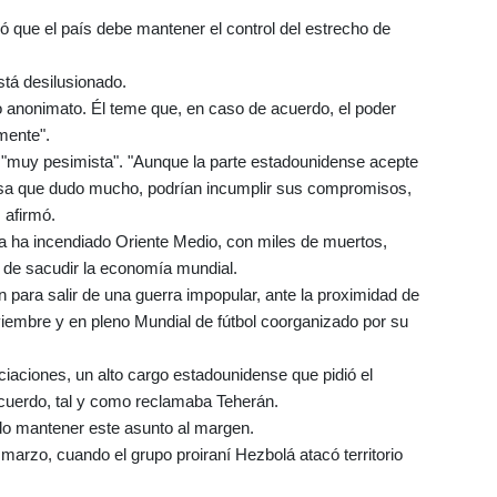
ó que el país debe mantener el control del estrecho de
stá desilusionado.
ajo anonimato. Él teme que, en caso de acuerdo, el poder
mente".
 "muy pesimista". "Aunque la parte estadounidense acepte
cosa que dudo mucho, podrían incumplir sus compromisos,
 afirmó.
erra ha incendiado Oriente Medio, con miles de muertos,
 de sacudir la economía mundial.
para salir de una guerra impopular, ante la proximidad de
iembre y en pleno Mundial de fútbol coorganizado por su
ciaciones, un alto cargo estadounidense que pidió el
acuerdo, tal y como reclamaba Teherán.
do mantener este asunto al margen.
 marzo, cuando el grupo proiraní Hezbolá atacó territorio