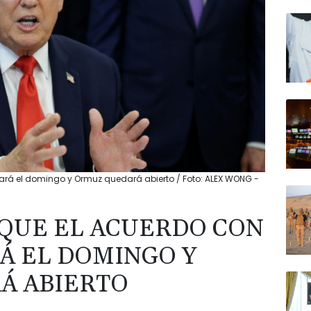
mará el domingo y Ormuz quedará abierto / Foto: ALEX WONG -
QUE EL ACUERDO CON
RÁ EL DOMINGO Y
Á ABIERTO