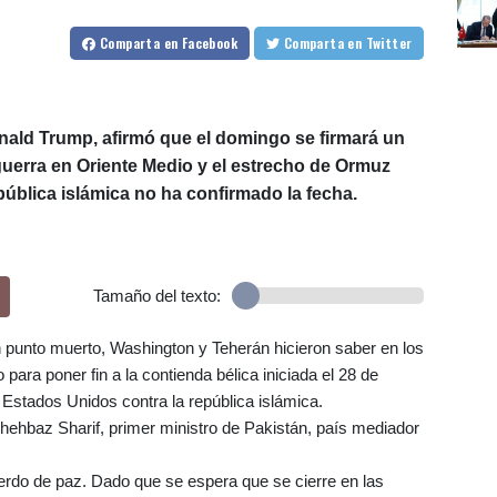
Comparta
en Facebook
Comparta
en Twitter
nald Trump, afirmó que el domingo se firmará un
 guerra en Oriente Medio y el estrecho de Ormuz
pública islámica no ha confirmado la fecha.
Tamaño del texto:
unto muerto, Washington y Teherán hicieron saber en los
para poner fin a la contienda bélica iniciada el 28 de
y Estados Unidos contra la república islámica.
Shehbaz Sharif, primer ministro de Pakistán, país mediador
do de paz. Dado que se espera que se cierre en las