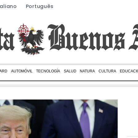
taliano
Português
ARD
AUTOMÓVIL
TECNOLOGÍA
SALUD
NATURA
CULTURA
EDUCACI