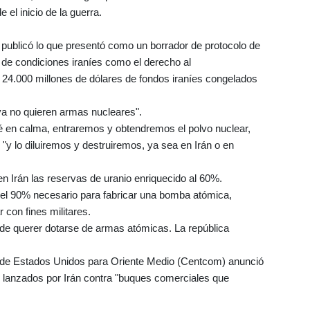
 el inicio de la guerra.
r publicó lo que presentó como un borrador de protocolo de
 de condiciones iraníes como el derecho al
e 24.000 millones de dólares de fondos iraníes congelados
ya no quieren armas nucleares".
 en calma, entraremos y obtendremos el polvo nuclear,
y lo diluiremos y destruiremos, ya sea en Irán o en
r en Irán las reservas de uranio enriquecido al 60%.
os del 90% necesario para fabricar una bomba atómica,
 con fines militares.
de querer dotarse de armas atómicas. La república
 de Estados Unidos para Oriente Medio (Centcom) anunció
" lanzados por Irán contra "buques comerciales que