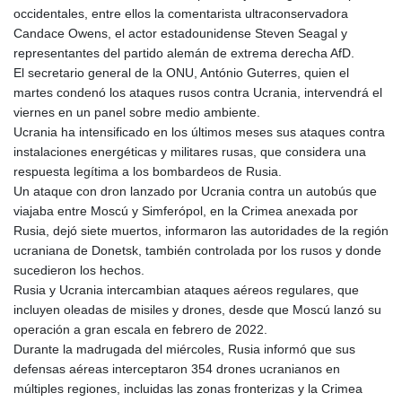
occidentales, entre ellos la comentarista ultraconservadora
Candace Owens, el actor estadounidense Steven Seagal y
representantes del partido alemán de extrema derecha AfD.
El secretario general de la ONU, António Guterres, quien el
martes condenó los ataques rusos contra Ucrania, intervendrá el
viernes en un panel sobre medio ambiente.
Ucrania ha intensificado en los últimos meses sus ataques contra
instalaciones energéticas y militares rusas, que considera una
respuesta legítima a los bombardeos de Rusia.
Un ataque con dron lanzado por Ucrania contra un autobús que
viajaba entre Moscú y Simferópol, en la Crimea anexada por
Rusia, dejó siete muertos, informaron las autoridades de la región
ucraniana de Donetsk, también controlada por los rusos y donde
sucedieron los hechos.
Rusia y Ucrania intercambian ataques aéreos regulares, que
incluyen oleadas de misiles y drones, desde que Moscú lanzó su
operación a gran escala en febrero de 2022.
Durante la madrugada del miércoles, Rusia informó que sus
defensas aéreas interceptaron 354 drones ucranianos en
múltiples regiones, incluidas las zonas fronterizas y la Crimea