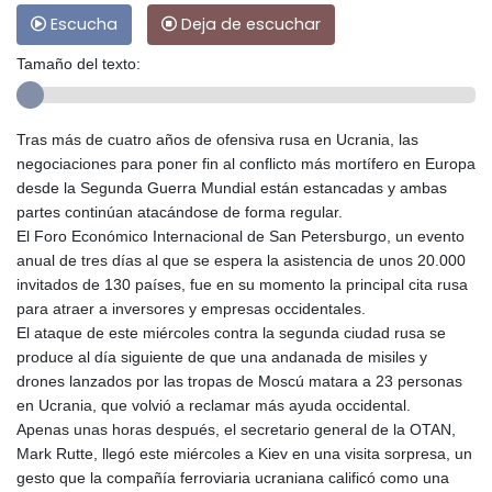
Escucha
Deja de escuchar
Tamaño del texto:
Tras más de cuatro años de ofensiva rusa en Ucrania, las
negociaciones para poner fin al conflicto más mortífero en Europa
desde la Segunda Guerra Mundial están estancadas y ambas
partes continúan atacándose de forma regular.
El Foro Económico Internacional de San Petersburgo, un evento
anual de tres días al que se espera la asistencia de unos 20.000
invitados de 130 países, fue en su momento la principal cita rusa
para atraer a inversores y empresas occidentales.
El ataque de este miércoles contra la segunda ciudad rusa se
produce al día siguiente de que una andanada de misiles y
drones lanzados por las tropas de Moscú matara a 23 personas
en Ucrania, que volvió a reclamar más ayuda occidental.
Apenas unas horas después, el secretario general de la OTAN,
Mark Rutte, llegó este miércoles a Kiev en una visita sorpresa, un
gesto que la compañía ferroviaria ucraniana calificó como una