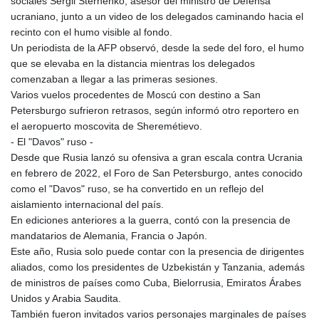
sociales Sergii Sternenko, asesor del ministro de Defensa
ucraniano, junto a un video de los delegados caminando hacia el
recinto con el humo visible al fondo.
Un periodista de la AFP observó, desde la sede del foro, el humo
que se elevaba en la distancia mientras los delegados
comenzaban a llegar a las primeras sesiones.
Varios vuelos procedentes de Moscú con destino a San
Petersburgo sufrieron retrasos, según informó otro reportero en
el aeropuerto moscovita de Sheremétievo.
- El "Davos" ruso -
Desde que Rusia lanzó su ofensiva a gran escala contra Ucrania
en febrero de 2022, el Foro de San Petersburgo, antes conocido
como el "Davos" ruso, se ha convertido en un reflejo del
aislamiento internacional del país.
En ediciones anteriores a la guerra, contó con la presencia de
mandatarios de Alemania, Francia o Japón.
Este año, Rusia solo puede contar con la presencia de dirigentes
aliados, como los presidentes de Uzbekistán y Tanzania, además
de ministros de países como Cuba, Bielorrusia, Emiratos Árabes
Unidos y Arabia Saudita.
También fueron invitados varios personajes marginales de países