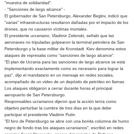
"muestra de solidaridad".
- "Sanciones de largo alcance" -
El gobernador de San Petersburgo, Alexander Beglov, indicó que
"varias" infraestructuras resultaron dañadas por el impacto de los
drones, que no causaron víctimas mortales.
El presidente ucraniano, Vladimir Zelenski, señaló que las
aeronaves no tripuladas golpearon la terminal petrolera de San
Petersburgo y la base militar de Kronstadt. Kiev denomina estos
ataques de represalia como "sanciones de largo alcance".
"El plan de Ucrania para las sanciones de largo alcance se está
implementando exactamente como es necesario para lograr la
paz", dijo el mandatario en un mensaje en redes sociales,
acompañado de un video de un depósito de petróleo en llamas.
Los ataques obligaron a cerrar durante horas el principal
aeropuerto de San Petersburgo.
Responsables ucranianos dijeron que la acción tenía como
objetivo perturbar la cumbre de tres días en la que debe
participar el presidente Vladimir Putin.
"El foro de Petersburgo se abre con una bonita columna de humo
negro de fondo tras los ataques ucranianos", escribió en redes